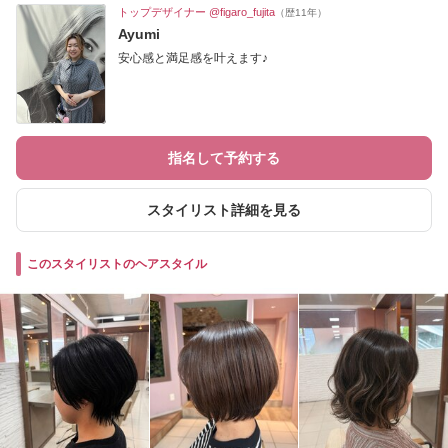
トップデザイナー @figaro_fujita
（歴11年）
Ayumi
安心感と満足感を叶えます♪
指名して予約する
スタイリスト詳細を見る
このスタイリストのヘアスタイル