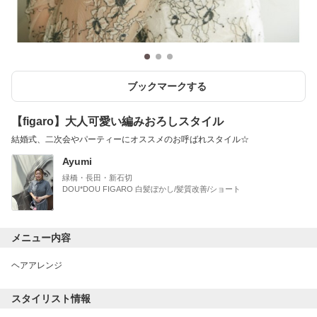
ブックマークする
【figaro】大人可愛い編みおろしスタイル
結婚式、二次会やパーティーにオススメのお呼ばれスタイル☆
Ayumi
緑橋・長田・新石切
DOU*DOU FIGARO 白髪ぼかし/髪質改善/ショート
メニュー内容
ヘアアレンジ
スタイリスト情報