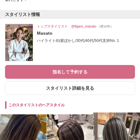
スタイリスト情報
トップスタイリスト @figaro_masato
（歴10年）
Masato
ハイライト/白髪ぼかし/30代/40代/50代支持No. 1
指名して予約する
スタイリスト詳細を見る
このスタイリストのヘアスタイル