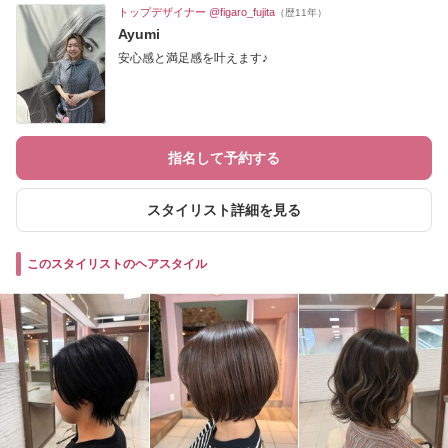
トップデザイナー @figaro_fujita
（歴11年）
Ayumi
安心感と満足感を叶えます♪
指名して予約する
スタイリスト詳細を見る
このスタイリストのヘアスタイル