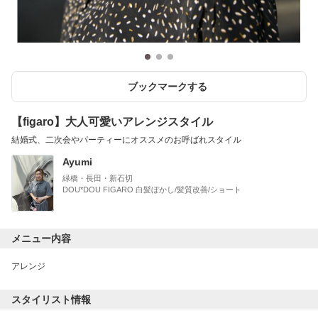
ブックマークする
【figaro】大人可愛いアレンジスタイル
結婚式、二次会やパーティーにオススメのお呼ばれスタイル
Ayumi
緑橋・長田・新石切
DOU*DOU FIGARO 白髪ぼかし/髪質改善/ショート
メニュー内容
アレンジ
スタイリスト情報