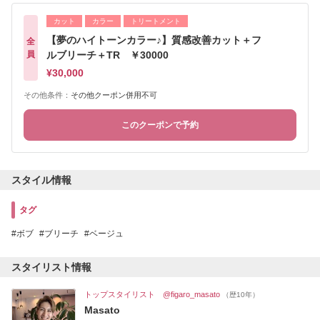
カット
カラー
トリートメント
【夢のハイトーンカラー♪】質感改善カット＋フ
全
員
ルブリーチ＋TR ￥30000
¥30,000
その他条件：
その他クーポン併用不可
このクーポンで予約
スタイル情報
タグ
ボブ
ブリーチ
ベージュ
スタイリスト情報
トップスタイリスト @figaro_masato
（歴10年）
Masato