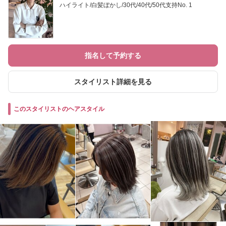
ハイライト/白髪ぼかし/30代/40代/50代支持No. 1
指名して予約する
スタイリスト詳細を見る
このスタイリストのヘアスタイル