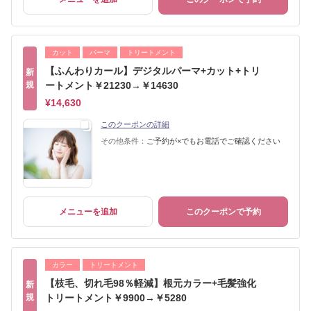
カット
パーマ
トリートメント
【ふんわりカール】デジタルパーマ+カット+トリ
新
規
ートメント￥21230→￥14630
¥14,630
このクーポンの詳細
その他条件：
ご予約が×でもお電話でご確認ください
メニューを追加
このクーポンで予約
カラー
トリートメント
【枝毛、切れ毛98％軽減】根元カラー+毛髪強化
新
規
トリートメント￥9900→￥5280