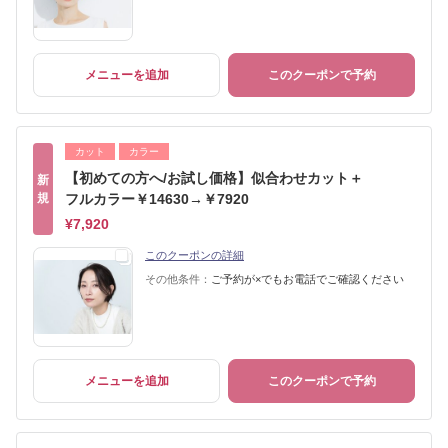
メニューを追加
このクーポンで予約
カット
カラー
【初めての方へ/お試し価格】似合わせカット＋
新
規
フルカラー￥14630→￥7920
¥7,920
このクーポンの詳細
その他条件：
ご予約が×でもお電話でご確認ください
メニューを追加
このクーポンで予約