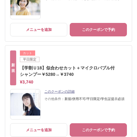
メニューを追加
このクーポンで予約
カット
平日限定
新
【学割Ｕ18】似合わせカット＋マイクロバブル付
規
シャンプー￥5280→￥3740
¥3,740
このクーポンの詳細
その他条件：
新規/併用不可/平日限定/学生証提示必須
メニューを追加
このクーポンで予約