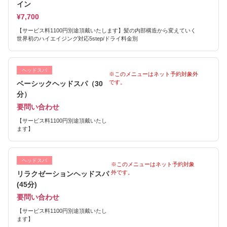
イン
¥7,700
【サービス料1100円別途頂戴いたします】髪の内部構造から変えていく
世界初のハイエイジング対応5step/ドライ料金別
ヘッドスパ
※このメニューはネット予約対象外
です。
ベーシックヘッドスパ（30
分）
要問い合わせ
【サービス料1100円別途頂戴いたし
ます】
ヘッドスパ
※このメニューはネット予約対象
外です。
リラクゼーションヘッドスパ
(45分)
要問い合わせ
【サービス料1100円別途頂戴いたし
ます】