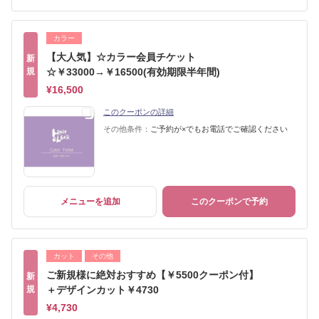
カラー
【大人気】☆カラー会員チケット
新
規
☆￥33000→￥16500(有効期限半年間)
¥16,500
このクーポンの詳細
その他条件：
ご予約が×でもお電話でご確認ください
メニューを追加
このクーポンで予約
カット
その他
ご新規様に絶対おすすめ【￥5500クーポン付】
新
規
＋デザインカット￥4730
¥4,730