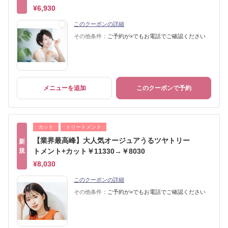
¥6,930
このクーポンの詳細
その他条件：
ご予約が×でもお電話でご確認ください
メニューを追加
このクーポンで予約
カット
トリートメント
【業界最高峰】大人気オージュアうるツヤトリー
新
規
トメント+カット￥11330→￥8030
¥8,030
このクーポンの詳細
その他条件：
ご予約が×でもお電話でご確認ください