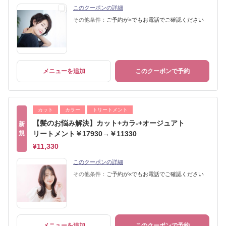
このクーポンの詳細
その他条件：
ご予約が×でもお電話でご確認ください
メニューを追加
このクーポンで予約
カット
カラー
トリートメント
【髪のお悩み解決】カット+カラ-+オージュアト
新
規
リートメント￥17930→￥11330
¥11,330
このクーポンの詳細
その他条件：
ご予約が×でもお電話でご確認ください
メニューを追加
このクーポンで予約