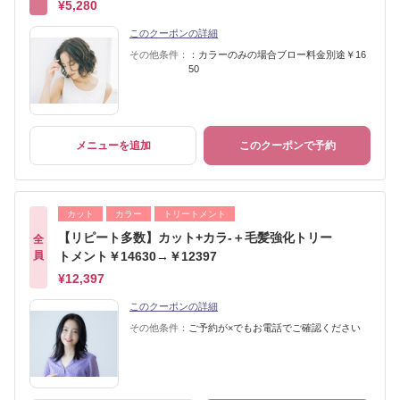
¥5,280
このクーポンの詳細
その他条件：
：カラーのみの場合ブロー料金別途￥16
50
メニューを追加
このクーポンで予約
カット
カラー
トリートメント
【リピート多数】カット+カラ-＋毛髪強化トリー
全
員
トメント￥14630→￥12397
¥12,397
このクーポンの詳細
その他条件：
ご予約が×でもお電話でご確認ください