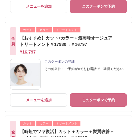
メニューを追加
このクーポンで予約
カット
カラー
トリートメント
【おすすめ】カット+カラー＋最高峰オージュア
全
員
トリートメント￥17930→￥16797
¥16,797
このクーポンの詳細
その他条件：
ご予約が×でもお電話でご確認ください
メニューを追加
このクーポンで予約
カット
カラー
トリートメント
【時短でツヤ復活】カット＋カラー＋髪質改善＋
全