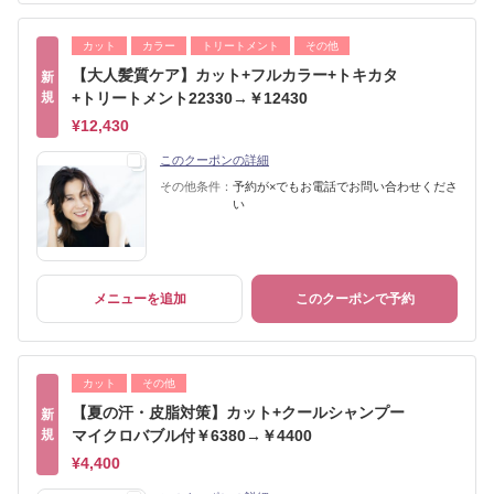
カット
カラー
トリートメント
その他
【大人髪質ケア】カット+フルカラー+トキカタ
新
規
+トリートメント22330→￥12430
¥12,430
このクーポンの詳細
その他条件：
予約が×でもお電話でお問い合わせくださ
い
メニューを追加
このクーポンで予約
カット
その他
【夏の汗・皮脂対策】カット+クールシャンプー
新
規
マイクロバブル付￥6380→￥4400
¥4,400