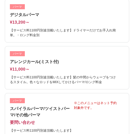
パーマ
デジタルパーマ
¥13,200～
【サービス料1100円別途頂戴いたします】ドライヤーだけでお手入れ簡
単。・ロング料金別
パーマ
アレンジカール(ミスト付)
¥11,000～
【サービス料1100円別途頂戴いたします】髪の中間からウェーブをつけ
るスタイル。色々なロッドをMIXしてかけるパーマ/ロング料金
パーマ
※このメニューはネット予約
対象外です。
スパイラルパーマ/ツイストパー
マ/その他パーマ
要問い合わせ
【サービス料1100円別途頂戴いたします】