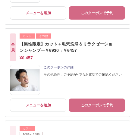
メニューを追加
このクーポンで予約
カット
その他
【男性限定】カット＋毛穴洗浄＆リラクゼーショ
全
員
ンシャンプー￥6930→￥6457
¥6,457
このクーポンの詳細
その他条件：
ご予約が×でもお電話でご確認ください
メニューを追加
このクーポンで予約
カラー
10時～15時