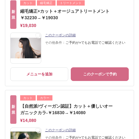
カット
縮毛矯正
トリートメント
縮毛矯正+カット＋オージュアトリートメント
新
規
￥32230→￥19030
¥19,030
このクーポンの詳細
その他条件：
ご予約が×でもお電話でご確認ください
メニューを追加
このクーポンで予約
カット
カラー
【自然派/ヴィーガン認証】カット＋優しいオー
新
規
ガニックカラ-￥16830→￥14080
¥14,080
このクーポンの詳細
その他条件：
ご予約が×でもお電話でご確認ください