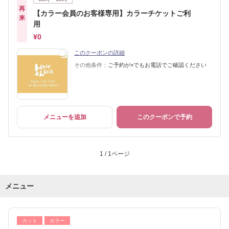
再
【カラー会員のお客様専用】カラーチケットご利
来
用
¥0
このクーポンの詳細
その他条件：
ご予約が×でもお電話でご確認ください
メニューを追加
このクーポンで予約
1 / 1ページ
メニュー
カット
カラー