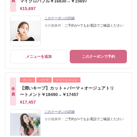
員
マイクロバブル￥16830→￥15697
¥15,697
このクーポンの詳細
その他条件：
ご予約が×でもお電話でご確認ください
メニューを追加
このクーポンで予約
カット
パーマ
トリートメント
【潤いキープ】カット＋パーマ＋オージュアトリ
全
員
ートメント￥18490→￥17457
¥17,457
このクーポンの詳細
その他条件：
ご予約が×でもお電話でご確認ください