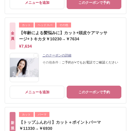
メニューを追加
このクーポンで予約
カット
ヘッドスパ
その他
【年齢による髪悩みに】カット+頭皮ケアマッサ
全
員
ージ+トキカタ￥10230→￥7634
¥7,634
このクーポンの詳細
その他条件：
ご予約が×でもお電話でご確認ください
メニューを追加
このクーポンで予約
カット
パーマ
【トップふんわり】カット＋ポイントパーマ
新
規
￥11330→￥6930