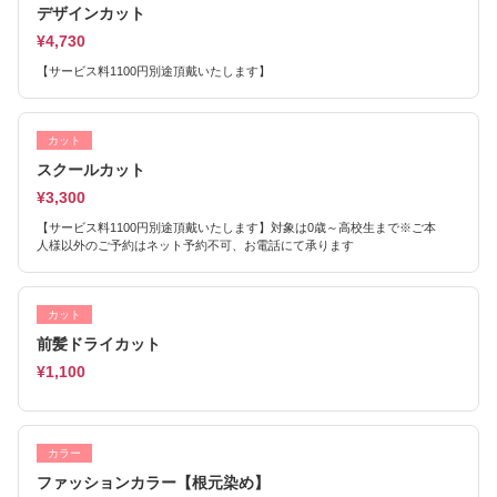
デザインカット
¥4,730
【サービス料1100円別途頂戴いたします】
カット
スクールカット
¥3,300
【サービス料1100円別途頂戴いたします】対象は0歳～高校生まで※ご本
人様以外のご予約はネット予約不可、お電話にて承ります
カット
前髪ドライカット
¥1,100
カラー
ファッションカラー【根元染め】