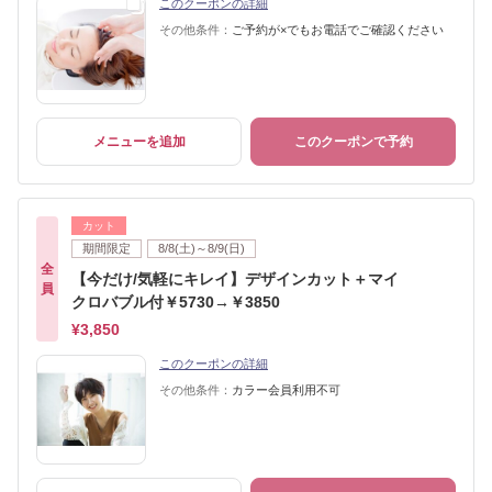
このクーポンの詳細
その他条件：
ご予約が×でもお電話でご確認ください
メニューを追加
このクーポンで予約
カット
期間限定
8/8(土)～8/9(日)
全
【今だけ/気軽にキレイ】デザインカット＋マイ
員
クロバブル付￥5730→￥3850
¥3,850
このクーポンの詳細
その他条件：
カラー会員利用不可