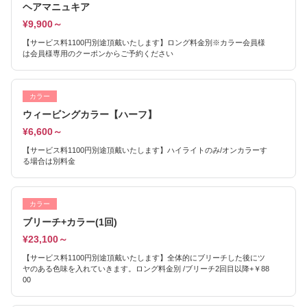
ヘアマニュキア
¥9,900～
【サービス料1100円別途頂戴いたします】ロング料金別※カラー会員様
は会員様専用のクーポンからご予約ください
カラー
ウィービングカラー【ハーフ】
¥6,600～
【サービス料1100円別途頂戴いたします】ハイライトのみ/オンカラーす
る場合は別料金
カラー
ブリーチ+カラー(1回)
¥23,100～
【サービス料1100円別途頂戴いたします】全体的にブリーチした後にツ
ヤのある色味を入れていきます。ロング料金別 /ブリーチ2回目以降+￥88
00