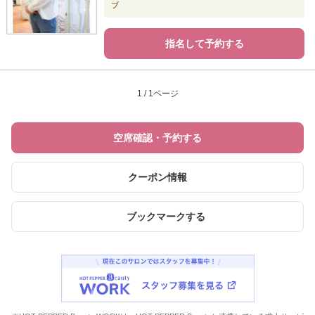
ブ
指名して予約する
1 / 1ページ
空席確認・予約する
クーポン情報
ブックマークする