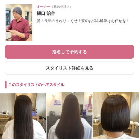
オーナー
（歴20年以上）
樋口 治伸
脱！長年のうねり．くせ！髪のお悩み解決はお任せを！
指名して予約する
スタイリスト詳細を見る
このスタイリストのヘアスタイル