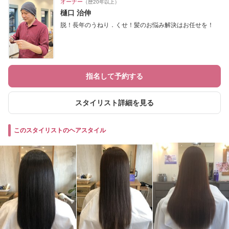
オーナー
（歴20年以上）
樋口 治伸
脱！長年のうねり．くせ！髪のお悩み解決はお任せを！
指名して予約する
スタイリスト詳細を見る
このスタイリストのヘアスタイル