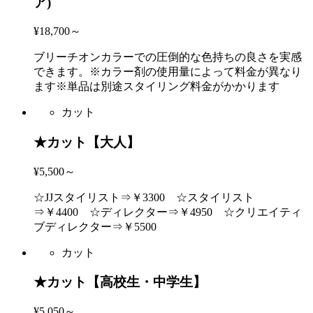
ア)
¥18,700～
ブリーチオンカラーでの圧倒的な色持ちの良さを実感
できます。※カラー剤の使用量によって料金が異なり
ます※単品は別途スタイリング料金がかかります
カット
★カット【大人】
¥5,500～
☆JJスタイリスト⇒￥3300 ☆スタイリスト
⇒￥4400 ☆ディレクター⇒￥4950 ☆クリエイティ
ブディレクター⇒￥5500
カット
★カット【高校生・中学生】
¥5,050～