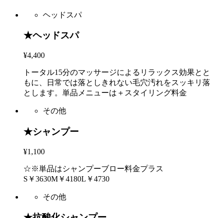
ヘッドスパ
★ヘッドスパ
¥4,400
トータル15分のマッサージによるリラックス効果とと
もに、日常では落としきれない毛穴汚れをスッキリ落
とします。単品メニューは＋スタイリング料金
その他
★シャンプー
¥1,100
☆※単品はシャンプーブロー料金プラス
S￥3630M￥4180L￥4730
その他
★抗酸化シャンプー