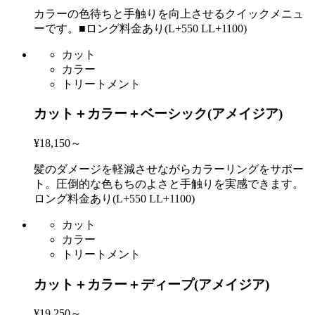
カラーの色待ちと手触りを向上させるクイックメニュ
ーです。■ロング料金あり(L+550 LL+1100)
カット
カラー
トリートメント
カット＋カラー＋ベーシック(アメイジア)
¥18,150～
髪のダメージを軽減させながらカラーリングをサポー
ト。圧倒的な色もちのよさと手触りを実感できます。
ロング料金あり(L+550 LL+1100)
カット
カラー
トリートメント
カット＋カラー＋ディープ(アメイジア)
¥19,250～