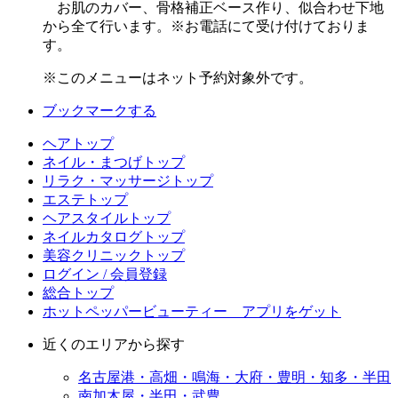
お肌のカバー、骨格補正ベース作り、似合わせ下地
から全て行います。※お電話にて受け付けておりま
す。
※このメニューはネット予約対象外です。
ブックマークする
ヘアトップ
ネイル・まつげトップ
リラク・マッサージトップ
エステトップ
ヘアスタイルトップ
ネイルカタログトップ
美容クリニックトップ
ログイン / 会員登録
総合トップ
ホットペッパービューティー アプリをゲット
近くのエリアから探す
名古屋港・高畑・鳴海・大府・豊明・知多・半田
南加木屋・半田・武豊