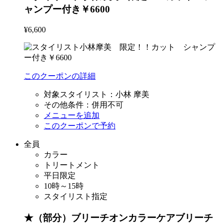
ャンプー付き￥6600
¥6,600
このクーポンの詳細
対象スタイリスト：
小林 摩美
その他条件：
併用不可
メニューを追加
このクーポンで予約
全員
カラー
トリートメント
平日限定
10時～15時
スタイリスト指定
★（部分）ブリーチオンカラーケアブリーチ