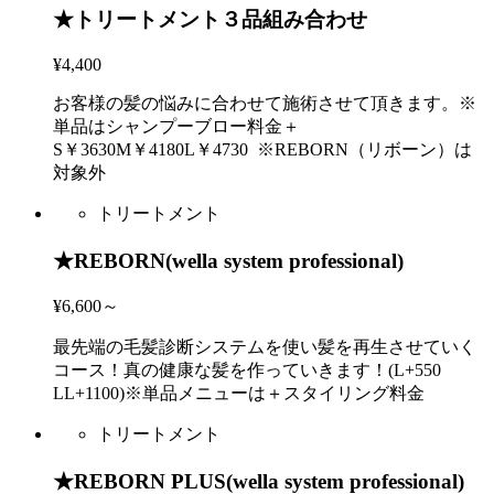
★トリートメント３品組み合わせ
¥4,400
お客様の髪の悩みに合わせて施術させて頂きます。※
単品はシャンプーブロー料金＋
S￥3630M￥4180L￥4730 ※REBORN（リボーン）は
対象外
トリートメント
★REBORN(wella system professional)
¥6,600～
最先端の毛髪診断システムを使い髪を再生させていく
コース！真の健康な髪を作っていきます！(L+550
LL+1100)※単品メニューは＋スタイリング料金
トリートメント
★REBORN PLUS(wella system professional)