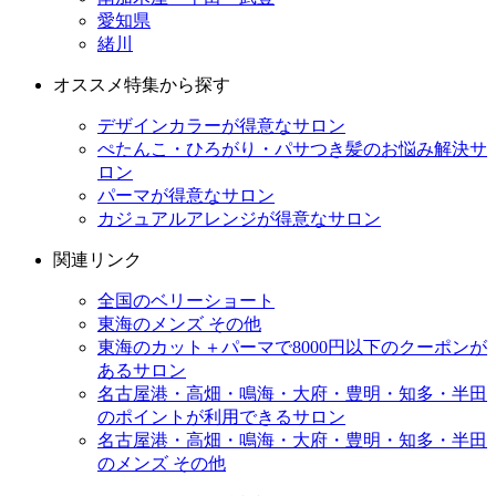
愛知県
緒川
オススメ特集から探す
デザインカラーが得意なサロン
ぺたんこ・ひろがり・パサつき髪のお悩み解決サ
ロン
パーマが得意なサロン
カジュアルアレンジが得意なサロン
関連リンク
全国のベリーショート
東海のメンズ その他
東海のカット＋パーマで8000円以下のクーポンが
あるサロン
名古屋港・高畑・鳴海・大府・豊明・知多・半田
のポイントが利用できるサロン
名古屋港・高畑・鳴海・大府・豊明・知多・半田
のメンズ その他