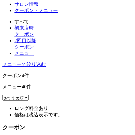
サロン情報
クーポン・メニュー
すべて
初来店時
クーポン
2回目以降
クーポン
メニュー
メニューで絞り込む
クーポン
4
件
メニュー
40
件
ロング料金あり
価格は税込表示です。
クーポン