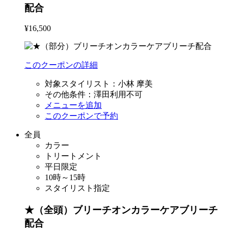
配合
¥16,500
このクーポンの詳細
対象スタイリスト：
小林 摩美
その他条件：
澤田利用不可
メニューを追加
このクーポンで予約
全員
カラー
トリートメント
平日限定
10時～15時
スタイリスト指定
★（全頭）ブリーチオンカラーケアブリーチ
配合