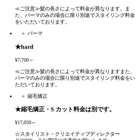
≪ご注意≫髪の長さによって料金が異なります。ま
た、パーマのみの場合に限り別途でスタイリング料金
をいただいております。
パーマ
★hard
¥7,700～
≪ご注意≫髪の長さによって料金が異なりますまた、
パーマのみの場合に限り別途でスタイリング料金をい
ただいております。
縮毛矯正
★縮毛矯正・S カット料金は別です。
¥17,050～
☆スタイリスト・クリエイティブディレクター