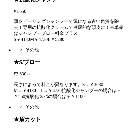
¥1,650
頭皮ピーリングシャンプーで気になる古い角質を除
去！専用の抗酸化クリームで健康的な頭皮に！※単品
はシャンプーブロー料金プラス
S￥4180M￥4730L￥5280
その他
★S/ブロー
¥3,630～
長さによって料金が異なります。S→￥3630
M→￥4180 L→￥4730抗酸化シャンプーの場合は＋
￥550抗酸化スパの場合は＋￥1100
その他
★眉カット