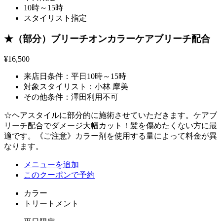
10時～15時
スタイリスト指定
★（部分）ブリーチオンカラーケアブリーチ配合
¥16,500
来店日条件：
平日10時～15時
対象スタイリスト：
小林 摩美
その他条件：
澤田利用不可
☆ヘアスタイルに部分的に施術させていただきます。ケアブ
リーチ配合でダメージ大幅カット！髪を傷めたくない方に最
適です。《ご注意》カラー剤を使用する量によって料金が異
なります。
メニューを追加
このクーポンで予約
カラー
トリートメント