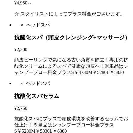
¥4,950～
☆ スタイリストによってプラス料金がございます。
ヘッドスパ
抗酸化スパ（頭皮クレンジング+マッサージ）
¥2,200
頭皮ピーリングで気になる古い角質を除去！専用の抗
酸化クリームによるスパで健康な頭皮へ！※単品はシ
ャンプーブロー料金プラスS￥4730M￥5280L￥5830
ヘッドスパ
抗酸化スパセラム
¥2,750
抗酸化スパにプラスで頭皮環境を改善するセラムでお
仕上げ！※単品はシャンプーブロー料金プラス
S￥5280M￥5830L￥6380