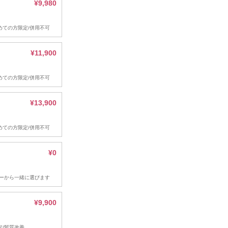
¥9,980
初めての方限定/併用不可
¥11,900
初めての方限定/併用不可
¥13,900
初めての方限定/併用不可
¥0
ーから一緒に選びます
¥9,900
限定/髪質改善