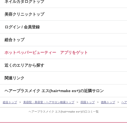
ネイルカタログトップ
美容クリニックトップ
ログイン / 会員登録
総合トップ
ホットペッパービューティー アプリをゲット
近くのエリアから探す
関連リンク
ヘアープラスメイク エス(hair+make es+)の近隣サロン
総合トップ
美容院・美容室・ヘアサロン検索トップ
四国トップ
徳島トップ
ヘア
ヘアープラスメイク エス(hair+make es+)の口コミ一覧