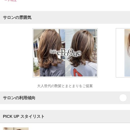
ート/初芝
サロンの雰囲気
大人世代の艶髪とまとまりをご提案
サロンの利用傾向
PICK UP スタイリスト