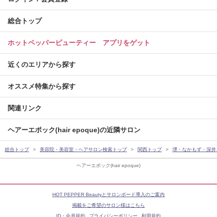
総合トップ
ホットペッパービューティー アプリをゲット
近くのエリアから探す
オススメ特集から探す
関連リンク
ヘアーエポック(hair epoque)の近隣サロン
総合トップ
美容院・美容室・ヘアサロン検索トップ
関西トップ
堺・なかもず・深井
ヘアーエポック(hair epoque)
HOT PEPPER Beautyとサロンボード導入のご案内
掲載をご希望のサロン様はこちら
ID・会員規約
プライバシーポリシー
利用規約