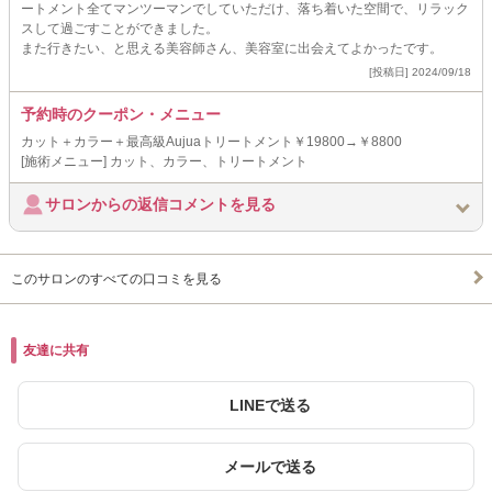
ートメント全てマンツーマンでしていただけ、落ち着いた空間で、リラック
スして過ごすことができました。
また行きたい、と思える美容師さん、美容室に出会えてよかったです。
[投稿日] 2024/09/18
予約時のクーポン・メニュー
カット＋カラー＋最高級Aujuaトリートメント￥19800→￥8800
[施術メニュー] カット、カラー、トリートメント
サロンからの返信コメントを見る
このサロンのすべての口コミを見る
友達に共有
LINEで送る
メールで送る