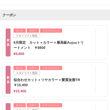
クーポン
カット
カラー
トリートメント
スタイリスト指定
新
8月限定 カット＋カラー＋最高級Aujuaトリ
規
ートメント ￥8800
¥8,800
カット
カラー
トリートメント
スタイリスト指定
新
似合わせカット＋ツヤカラー＋髪質改善TR
規
￥15,400
¥15,400
カット
カラー
トリートメント