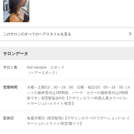
このサロンのすべてのヘアスタイルを見る
サロンデータ
サロン名
hair epoque エポック
（ヘアーエポック）
営業時間
火曜～土曜/10：00～19：00 日曜・祝日/10：00～18：00（カ
ットの最終受付は1時間前、パーマ・カラーの最終受付は2時間
前です）初芝駅徒歩0分【デザインカラー/外国人風カラー/バレ
イヤージュ/ハイライト/初芝】
定休日
毎週月曜日 (初芝駅前)【デザインカラー/グラデーション/バレイ
ヤージュ/ハイライト/初芝/髪ドラ】