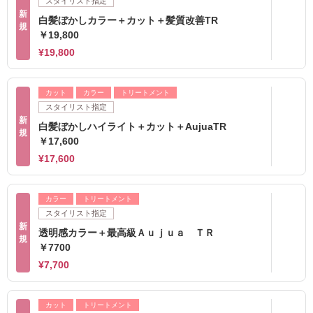
スタイリスト指定
新
白髪ぼかしカラー＋カット＋髪質改善TR
規
￥19,800
¥19,800
カット
カラー
トリートメント
スタイリスト指定
新
白髪ぼかしハイライト＋カット＋AujuaTR
規
￥17,600
¥17,600
カラー
トリートメント
スタイリスト指定
新
透明感カラー＋最高級Ａｕｊｕａ ＴＲ
規
￥7700
¥7,700
カット
トリートメント