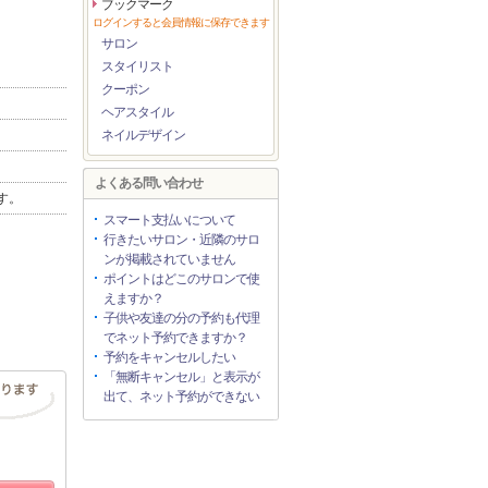
ブックマーク
ログインすると会員情報に保存できます
サロン
スタイリスト
クーポン
ヘアスタイル
ネイルデザイン
よくある問い合わせ
す。
スマート支払いについて
行きたいサロン・近隣のサロ
ンが掲載されていません
ポイントはどこのサロンで使
えますか？
子供や友達の分の予約も代理
でネット予約できますか？
予約をキャンセルしたい
「無断キャンセル」と表示が
出て、ネット予約ができない