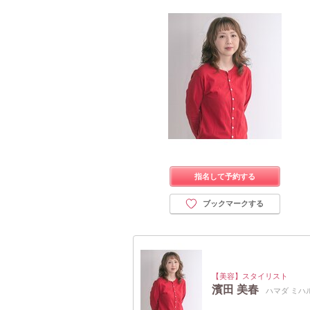
指名して予約する
ブックマークする
【美容】スタイリスト
濱田 美春
ハマダ ミハ