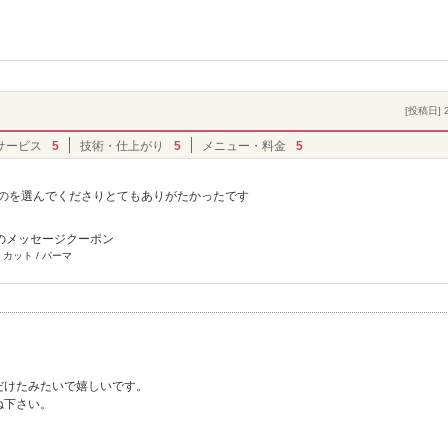
[投稿日] 2
サービス
5
技術・仕上がり
5
メニュー・料金
5
ものを選んでくださりとてもありがたかったです
のメッセージクーポン
 カット / パーマ
だけたみたいで嬉しいです。
ね下さい。
。