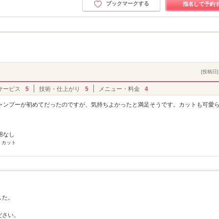
ブックマークする
指名して予約
[投稿日] 
サービス
5
技術・仕上がり
5
メニュー・料金
4
ャンプーが初めてだったのですが、気持ちよかったと満足そうです。カットも可愛
用なし
 カット
した。
ださい。