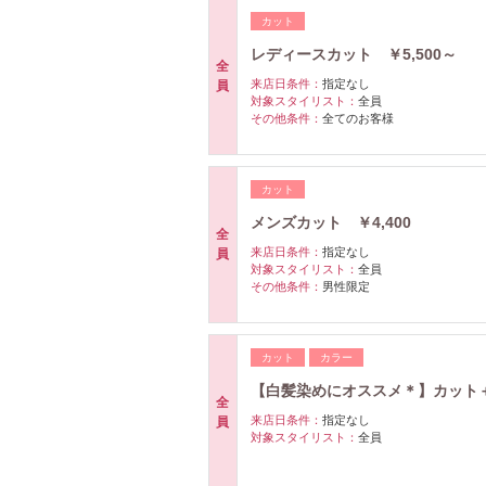
カット
レディースカット ￥5,500～
全
来店日条件：
指定なし
員
対象スタイリスト：
全員
その他条件：
全てのお客様
カット
メンズカット ￥4,400
全
来店日条件：
指定なし
員
対象スタイリスト：
全員
その他条件：
男性限定
カット
カラー
【白髪染めにオススメ＊】カッ
全
来店日条件：
指定なし
員
対象スタイリスト：
全員