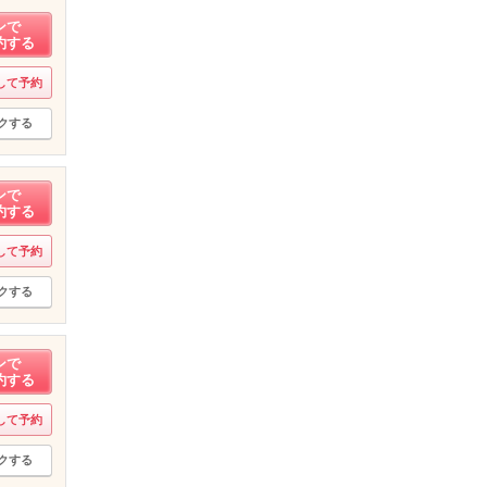
ンで
約する
して予約
クする
ンで
約する
して予約
クする
ンで
約する
して予約
クする