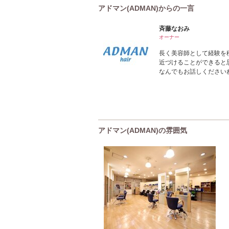
アドマン(ADMAN)からの一言
斉藤なおみ
オーナー
長く美容師として経験を
近づけることができると
なんでもお話しください
アドマン(ADMAN)の雰囲気