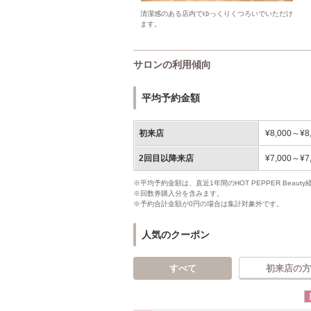
清潔感のある店内でゆっくりくつろいでいただけ
ます。
サロンの利用傾向
平均予約金額
初来店
¥8,000～¥8
2回目以降来店
¥7,000～¥7
※平均予約金額は、直近1年間のHOT PEPPER Bea
※回数券購入分を含みます。
※予約合計金額が0円の場合は集計対象外です。
人気のクーポン
すべて
初来店の方