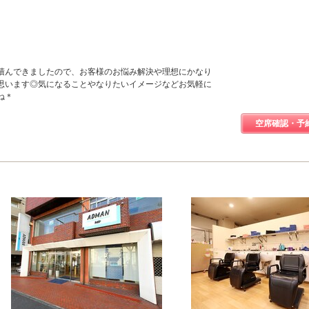
積んできましたので、お客様のお悩み解決や理想にかなり
思います◎気になることやなりたいイメージなどお気軽に
ね＊
空席確認・予