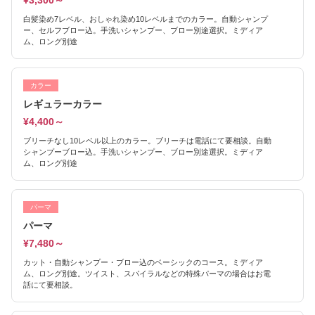
¥3,300～
白髪染め7レベル、おしゃれ染め10レベルまでのカラー。自動シャンプ
ー、セルフブロー込。手洗いシャンプー、ブロー別途選択。ミディア
ム、ロング別途
カラー
レギュラーカラー
¥4,400～
ブリーチなし10レベル以上のカラー。ブリーチは電話にて要相談。自動
シャンプーブロー込。手洗いシャンプー、ブロー別途選択。ミディア
ム、ロング別途
パーマ
パーマ
¥7,480～
カット・自動シャンプー・ブロー込のベーシックのコース。ミディア
ム、ロング別途。ツイスト、スパイラルなどの特殊パーマの場合はお電
話にて要相談。