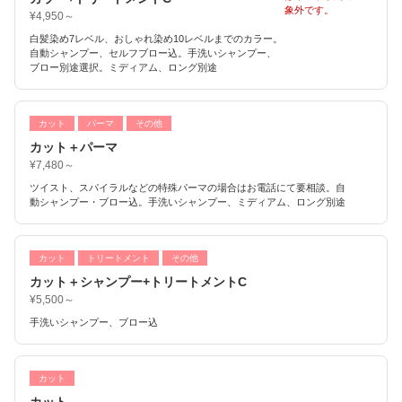
象外です。
¥4,950～
白髪染め7レベル、おしゃれ染め10レベルまでのカラー。
自動シャンプー、セルフブロー込。手洗いシャンプー、
ブロー別途選択。ミディアム、ロング別途
カット
パーマ
その他
カット＋パーマ
¥7,480～
ツイスト、スパイラルなどの特殊パーマの場合はお電話にて要相談。自
動シャンプー・ブロー込。手洗いシャンプー、ミディアム、ロング別途
カット
トリートメント
その他
カット＋シャンプー+トリートメントC
¥5,500～
手洗いシャンプー、ブロー込
カット