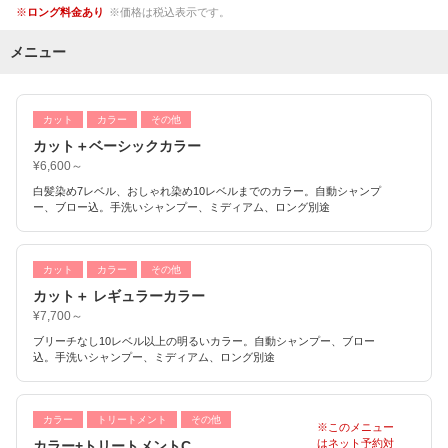
ロング料金あり
価格は税込表示です。
メニュー
カット
カラー
その他
カット＋ベーシックカラー
¥6,600～
白髪染め7レベル、おしゃれ染め10レベルまでのカラー。自動シャンプ
ー、ブロー込。手洗いシャンプー、ミディアム、ロング別途
カット
カラー
その他
カット＋ レギュラーカラー
¥7,700～
ブリーチなし10レベル以上の明るいカラー。自動シャンプー、ブロー
込。手洗いシャンプー、ミディアム、ロング別途
カラー
トリートメント
その他
※このメニュー
はネット予約対
カラー+トリートメントC