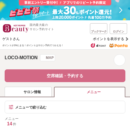
国内最大級の
サロン予約サイト
ブックマーク
ログイン
ゲストさん
ポイントを表示する
ポイントが1%たまる！
ポイントはサロン予約でつかえる！
LOCO‐MOTION
MAP
空席確認・予約する
サロン情報
メニュー
メニューで絞り込む
メニュー
14
件