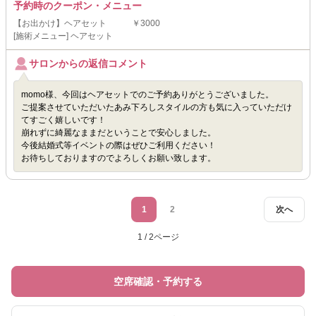
予約時のクーポン・メニュー
【お出かけ】ヘアセット ￥3000
[施術メニュー] ヘアセット
サロンからの返信コメント
momo様、今回はヘアセットでのご予約ありがとうございました。
ご提案させていただいたあみ下ろしスタイルの方も気に入っていただけ
てすごく嬉しいです！
崩れずに綺麗なままだということで安心しました。
今後結婚式等イベントの際はぜひご利用ください！
お待ちしておりますのでよろしくお願い致します。
1
2
次へ
1 / 2ページ
空席確認・予約する