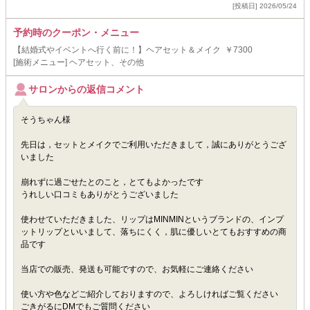
[投稿日] 2026/05/24
予約時のクーポン・メニュー
【結婚式やイベントへ行く前に！】ヘアセット＆メイク ￥7300
[施術メニュー] ヘアセット、その他
サロンからの返信コメント
そうちゃん様
先日は，セットとメイクでご利用いただきまして，誠にありがとうござ
いました
崩れずに過ごせたとのこと，とてもよかったです
うれしい口コミもありがとうございました
使わせていただきました、リップはMINMINというブランドの、インプ
ットリップといいまして、落ちにくく，肌に優しいとてもおすすめの商
品です
当店での販売、発送も可能ですので、お気軽にご連絡ください
使い方や色などご紹介しておりますので、よろしければご覧ください
ごきがるにDMでもご質問ください