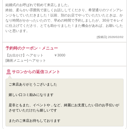
結婚式のお呼ばれで初めて来店しました。
終始、柔らかい雰囲気で楽しくお話ししてくださり、希望通りのツインアレ
ンジをしていただきました！以前、別のお店でやっていただいたときは、か
なり時間がかかったいたので、早めの時間で予約しましたが、30分でキレイ
に仕上げてくださり、とても助かりました！また機会があれば、お願いした
いと思います。
[投稿日] 2026/02/02
予約時のクーポン・メニュー
【お出かけ】ヘアセット ￥3000
[施術メニュー] ヘアセット
サロンからの返信コメント
ご来店ありがとうございました
嬉しい口コミ励みになります
是非ともまた、イベントや，など、綺麗にお支度したい日のお手伝いが
させていただけたら嬉しいです
またのご来店お待ちしております