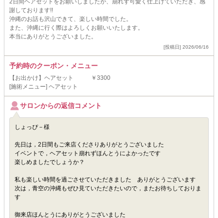
2日間ヘアセットをお願いしましたが、崩れず可愛く仕上げていただき、感
謝しております!!
沖縄のお話も沢山できて、楽しい時間でした。
また、沖縄に行く際はよろしくお願いいたします。
本当にありがとうございました。
[投稿日] 2026/06/16
予約時のクーポン・メニュー
【お出かけ】ヘアセット ￥3300
[施術メニュー] ヘアセット
サロンからの返信コメント
しょっぴ－様
先日は，2日間もご来店くださりありがとうございました
イベントで，ヘアセット崩れずほんとうによかったです
楽しめましたでしょうか？
私も楽しい時間を過ごさせていただきました ありがとうございます
次は，青空の沖縄もぜひ見ていただきたいので，またお待ちしておりま
す
御来店ほんとうにありがとうございました