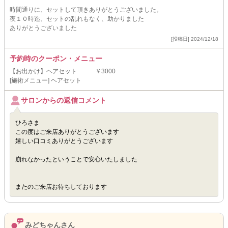
時間通りに、セットして頂きありがとうございました。
夜１０時迄、セットの乱れもなく、助かりました
ありがとうございました
[投稿日] 2024/12/18
予約時のクーポン・メニュー
【お出かけ】ヘアセット ￥3000
[施術メニュー] ヘアセット
サロンからの返信コメント
ひろさま
この度はご来店ありがとうございます
嬉しい口コミありがとうございます
崩れなかったということで安心いたしました
またのご来店お待ちしております
みどちゃんさん