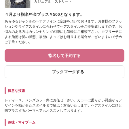
カジュアル・ストリート
４月より指名料金プラス￥500となります。
あらゆるジャンルのヘアデザインに定評を頂いております。お客様のファッ
ションやライフスタイルに合わせてヘアスタイルをご提案致しますので、お
悩みのある方はカウンセリングの際にお気軽にご相談下さい。※ブリーチに
よる施術は髪の状態、履歴によってはお断りする場合がございますので予め
ご了承ください。
指名して予約する
ブックマークする
得意な技術
レディース、メンズカット共にお任せ下さい。カラーは柔らかい質感からデ
ザインを効かせたスタイルまで幅広く対応いたします。ヘアスタイルにひと
味プラスするパーマヘアもオススメしております。
趣味・マイブーム