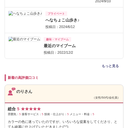
2024/9/10
プライベート
へなちょこ山歩き♪
投稿日：2024/6/12
趣味・マイブーム
最近のマイブーム
投稿日：2022/12/2
もっと見る
新着の高評価口コミ
のりさん
（女性/50代/会社員）
総合
5
★
★
★
★
★
雰囲気：
5
接客サービス：
5
技術・仕上がり：
5
メニュー・料金：
5
カラーの色に迷っていたのですが、いろいろな提案をしてくださり、と
ても綺麗に仕上げていただきました(^^)