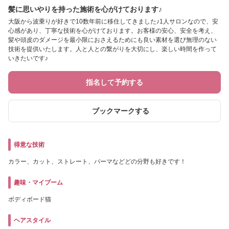
髪に思いやりを持った施術を心がけております♪
大阪から波乗りが好きで10数年前に移住してきました♪1人サロンなので、安
心感があり、丁寧な技術を心がけております。お客様の安心、安全を考え、
髪や頭皮のダメージを最小限におさえるためにも良い素材を選び無理のない
技術を提供いたします。人と人との繋がりを大切にし、楽しい時間を作って
いきたいです♪
指名して予約する
ブックマークする
得意な技術
カラー、カット、ストレート、パーマなどどの分野も好きです！
趣味・マイブーム
ボディボード猫
ヘアスタイル