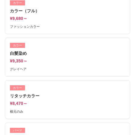
カラー
カラー（フル）
¥9,680～
ファッションカラー
カラー
白髪染め
¥9,350～
グレイヘア
カラー
リタッチカラー
¥8,470～
根元のみ
パーマ