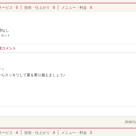
サービス
5
技術・仕上がり
5
メニュー・料金
4
用なし
 カット
信コメント
す！
からスッキリして夏を乗り越えましょう♪
[投稿日] 
サービス
4
技術・仕上がり
4
メニュー・料金
3