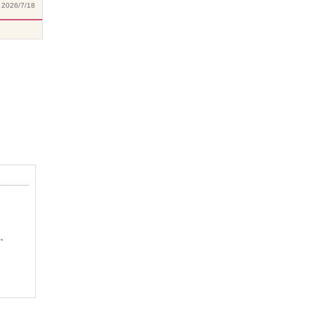
2026/7/18
。