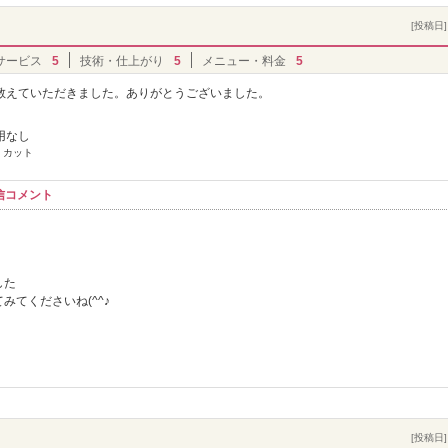
[投稿日] 
サービス
5
技術・仕上がり
5
メニュー・料金
5
教えていただきました。ありがとうございました。
用なし
 カット
信コメント
した
てくださいね(^^♪
[投稿日] 