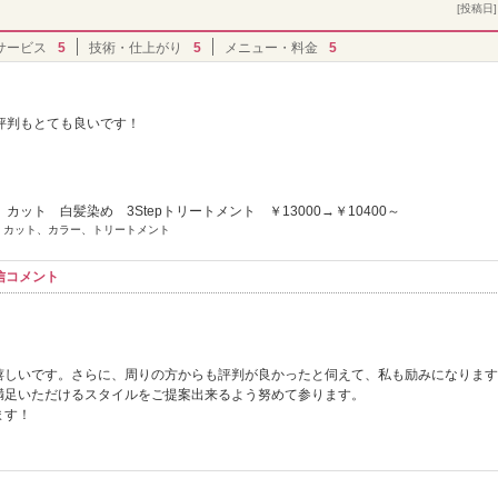
[投稿日] 
サービス
5
技術・仕上がり
5
メニュー・料金
5
評判もとても良いです！
カット 白髪染め 3Stepトリートメント ￥13000→￥10400～
] カット、カラー、トリートメント
信コメント
嬉しいです。さらに、周りの方からも評判が良かったと伺えて、私も励みになります
満足いただけるスタイルをご提案出来るよう努めて参ります。
ます！