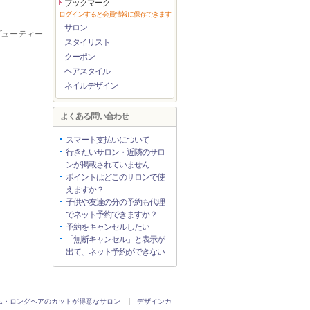
ブックマーク
ログインすると会員情報に保存できます
サロン
ービューティー
スタイリスト
クーポン
ヘアスタイル
ネイルデザイン
よくある問い合わせ
スマート支払いについて
行きたいサロン・近隣のサロ
ンが掲載されていません
ポイントはどこのサロンで使
えますか？
子供や友達の分の予約も代理
でネット予約できますか？
予約をキャンセルしたい
「無断キャンセル」と表示が
出て、ネット予約ができない
ム・ロングヘアのカットが得意なサロン
デザインカ