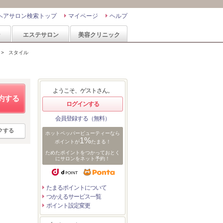
ヘアサロン検索トップ
マイページ
ヘルプ
ン
エステサロン
美容クリニック
>
スタイル
ようこそ、ゲストさん。
約する
ログインする
会員登録する（無料）
クする
ホットペッパービューティーなら
1%
ポイントが
たまる！
ためたポイントをつかっておとく
にサロンをネット予約！
たまるポイントについて
つかえるサービス一覧
ポイント設定変更