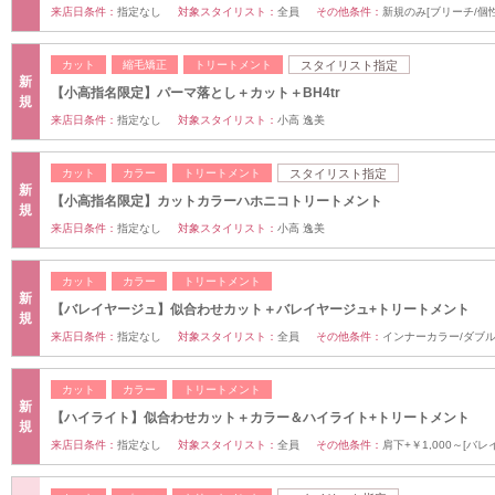
来店日条件：
指定なし
対象スタイリスト：
全員
その他条件：
新規のみ[ブリーチ/個
カット
縮毛矯正
トリートメント
スタイリスト指定
新
【小高指名限定】パーマ落とし＋カット＋BH4tr
規
来店日条件：
指定なし
対象スタイリスト：
小高 逸美
カット
カラー
トリートメント
スタイリスト指定
新
【小高指名限定】カットカラーハホニコトリートメント
規
来店日条件：
指定なし
対象スタイリスト：
小高 逸美
カット
カラー
トリートメント
新
【バレイヤージュ】似合わせカット＋バレイヤージュ+トリートメント
規
来店日条件：
指定なし
対象スタイリスト：
全員
その他条件：
インナーカラー/ダブ
カット
カラー
トリートメント
新
【ハイライト】似合わせカット＋カラー＆ハイライト+トリートメント
規
来店日条件：
指定なし
対象スタイリスト：
全員
その他条件：
肩下+￥1,000～[バ