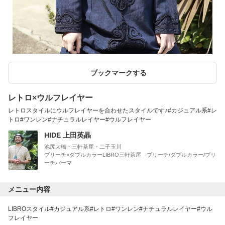
ブックマークする
レトロ×ウルフレイヤー
レトロスタイルにウルフレイヤーを合わせたスタイルです♪#カジュアル系#レ
トロ#ワンレン#ナチュラルレイヤー#ウルフレイヤー
HIDE 上田英晶
池尻大橋・三軒茶屋・二子玉川
ブリーチ×ダブルカラーLIBRO三軒茶屋 ブリーチ/ダブルカラー/ブリ
ーチパーマ
メニュー内容
LIBROスタイル#カジュアル系#レトロ#ワンレン#ナチュラルレイヤー#ウル
フレイヤー