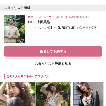
スタイリスト情報
代表 プロデューサー (LIBRO三軒茶屋)
（歴20年以上）
HIDE 上田英晶
【ファッション感】と【LIFESTYLE】の似合うを提案
指名して予約する
スタイリスト詳細を見る
このスタイリストのヘアスタイル