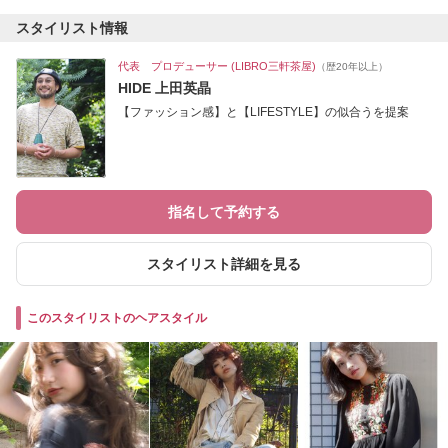
スタイリスト情報
代表 プロデューサー (LIBRO三軒茶屋)
（歴20年以上）
HIDE 上田英晶
【ファッション感】と【LIFESTYLE】の似合うを提案
指名して予約する
スタイリスト詳細を見る
このスタイリストのヘアスタイル