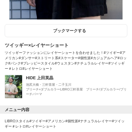
ブックマークする
ツイッギー×レイヤーショート
ツイッギーファッションにレイヤーショートを合わせました！#ツイギー#ア
メリカン#ダンサー#ストリート系#スケーター#個性派#カジュアルヘア#ロッ
ク#パンク#プレッピースタイル#ウェスタン#ナチュラルレイヤー#ツイッギ
ー＃レトロ#レイヤーショート
HIDE 上田英晶
池尻大橋・三軒茶屋・二子玉川
ブリーチ×ダブルカラーLIBRO三軒茶屋 ブリーチ/ダブルカラー/ブリ
ーチパーマ
メニュー内容
LIBROスタイル#ツイギー#アメリカン#個性派#ナチュラルレイヤー#ツイッ
ギー＃レトロ#レイヤーショート