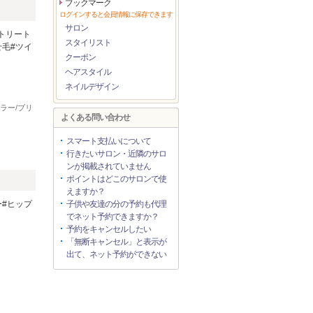
ブックマーク
ログインすると会員情報に保存できます
サロン
トリート
スタイリスト
せ毛#ツイ
クーポン
ヘアスタイル
ネイルデザイン
ラー/ブリ
よくある問い合わせ
スマート支払いについて
行きたいサロン・近隣のサロ
ンが掲載されていません
ポイントはどこのサロンで使
えますか？
ー#ヒップ
子供や友達の分の予約も代理
でネット予約できますか？
予約をキャンセルしたい
「無断キャンセル」と表示が
出て、ネット予約ができない