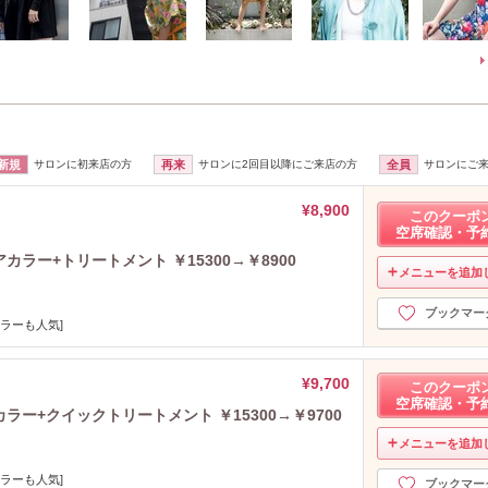
新規
サロンに初来店の方
再来
サロンに2回目以降にご来店の方
全員
サロンにご
¥8,900
このクーポ
空席確認・予
ラー+トリートメント ￥15300→￥8900
メニューを追加
ブックマー
カラーも人気]
¥9,700
このクーポ
空席確認・予
ラー+クイックトリートメント ￥15300→￥9700
メニューを追加
カラーも人気]
ブックマー