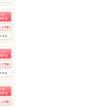
ンで
約する
して予約
クする
ンで
約する
して予約
クする
ンで
約する
して予約