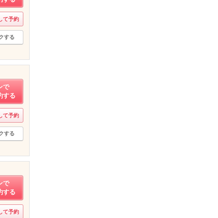
して予約
クする
ンで
約する
して予約
クする
ンで
約する
して予約