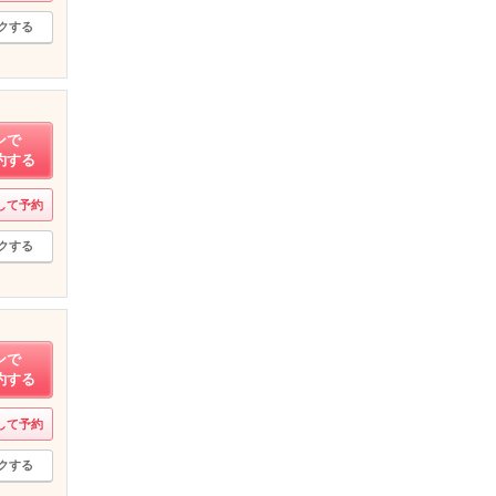
クする
ンで
約する
して予約
クする
ンで
約する
して予約
クする