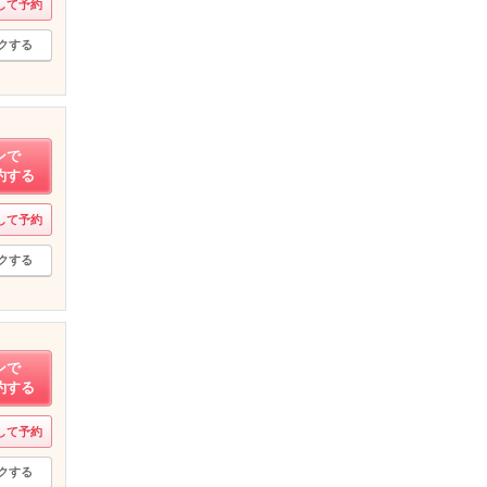
して予約
クする
ンで
約する
して予約
クする
ンで
約する
して予約
クする