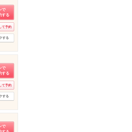
ンで
約する
して予約
クする
ンで
約する
して予約
クする
ンで
約する