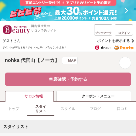
国内最大級の
サロン予約サイト
ブックマーク
ログイン
ゲストさん
ポイントを表示する
ポイントが1%たまる！
ポイントはサロン予約でつかえる！
nohka 代官山【ノーカ】
MAP
空席確認・予約する
クーポン・メニュー
サロン情報
スタイ
トップ
スタイル
ブログ
口コミ
リスト
スタイリスト