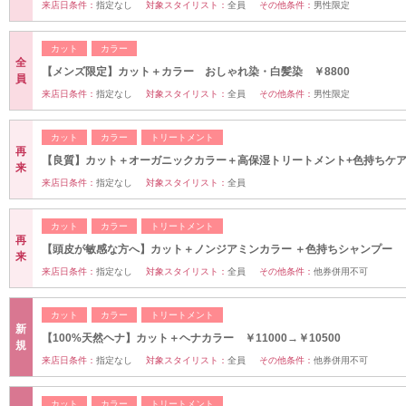
来店日条件：
指定なし
対象スタイリスト：
全員
その他条件：
男性限定
カット
カラー
全
【メンズ限定】カット＋カラー おしゃれ染・白髪染 ￥8800
員
来店日条件：
指定なし
対象スタイリスト：
全員
その他条件：
男性限定
カット
カラー
トリートメント
再
【良質】カット＋オーガニックカラー＋高保湿トリートメント+色持ちケ
来
来店日条件：
指定なし
対象スタイリスト：
全員
カット
カラー
トリートメント
再
【頭皮が敏感な方へ】カット＋ノンジアミンカラー ＋色持ちシャンプー
来
来店日条件：
指定なし
対象スタイリスト：
全員
その他条件：
他券併用不可
カット
カラー
トリートメント
新
【100%天然ヘナ】カット＋ヘナカラー ￥11000→￥10500
規
来店日条件：
指定なし
対象スタイリスト：
全員
その他条件：
他券併用不可
カット
カラー
トリートメント