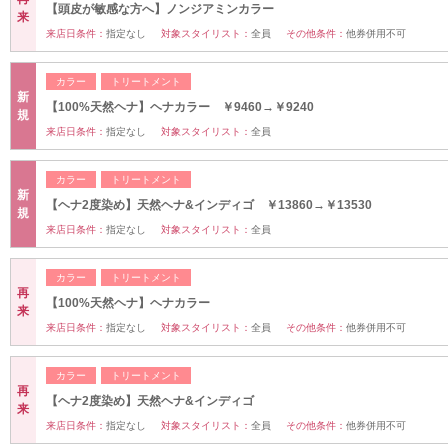
【頭皮が敏感な方へ】ノンジアミンカラー
来
来店日条件：
指定なし
対象スタイリスト：
全員
その他条件：
他券併用不可
カラー
トリートメント
新
【100%天然ヘナ】ヘナカラー ￥9460→￥9240
規
来店日条件：
指定なし
対象スタイリスト：
全員
カラー
トリートメント
新
【ヘナ2度染め】天然ヘナ&インディゴ ￥13860→￥13530
規
来店日条件：
指定なし
対象スタイリスト：
全員
カラー
トリートメント
再
【100%天然ヘナ】ヘナカラー
来
来店日条件：
指定なし
対象スタイリスト：
全員
その他条件：
他券併用不可
カラー
トリートメント
再
【ヘナ2度染め】天然ヘナ&インディゴ
来
来店日条件：
指定なし
対象スタイリスト：
全員
その他条件：
他券併用不可