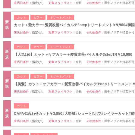
来店日条件：
指定なし
対象スタイリスト：
全員
その他条件：
田中ノリアキ指名不可
カット
カラー
トリートメント
新
カット＋艶カラー+髪質改善バイカルテ3stepトリートメント￥9,980#韓国
規
来店日条件：
指定なし
対象スタイリスト：
全員
その他条件：
田中ノリアキ指名不可
カット
カラー
トリートメント
新
【人気1位】カット＋ケアカラー＋髪質改善バイカルテ3stepTR￥10,980
規
来店日条件：
指定なし
対象スタイリスト：
全員
その他条件：
田中ノリアキ指名不可
カット
カラー
トリートメント
新
【美髪】カット＋ケアカラー＋髪質改善バイカルテ3stepトリートメント￥14
規
来店日条件：
指定なし
対象スタイリスト：
全員
その他条件：
田中ノリアキ指名不可
カット
新
CAPA似合わせカット￥3,850#大野城#ショート#ボブ#レイヤーカット#
規
来店日条件：
指定なし
対象スタイリスト：
全員
その他条件：
田中ノリアキ指名不可