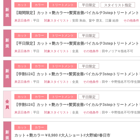
カット
カラー
トリートメント
平日限定
スタイリスト指定
新
【期間限定】カット＋艶カラー+髪質改善バイカルテ3stepトリートメント￥8
規
来店日条件：
平日
対象スタイリスト：
安田 朱由、畠中 啓太、江藤 結奈
その他条件
カット
カラー
トリートメント
平日限定
新
【平日限定】カット＋艶カラー+髪質改善バイカルテ3stepトリートメント￥9
規
来店日条件：
平日
対象スタイリスト：
全員
その他条件：
田中ノリアキ指名不可
カット
カラー
トリートメント
平日限定
新
【学割U24】カット＋艶カラー+髪質改善バイカルテ3stepトリートメント￥7
規
来店日条件：
平日
対象スタイリスト：
全員
その他条件：
田中・中野指名不可/学生
カット
カラー
トリートメント
平日限定
全
【学割U24】カット＋艶カラー+髪質改善バイカルテ3stepトリートメント￥9
員
来店日条件：
平日
対象スタイリスト：
全員
その他条件：
田中・中野指名不可/学生
カット
カラー
新
カット＋艶カラー￥8,980 #大人ショート#大野城#春日市
規