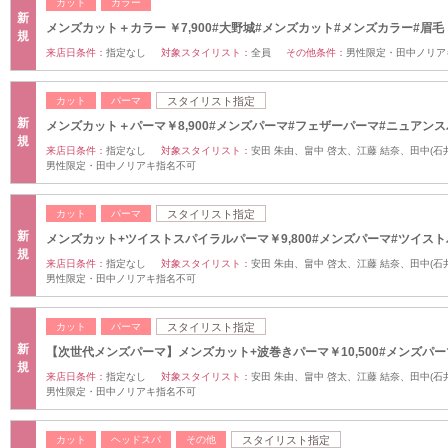
カット
カラー
新
メンズカット＋カラー ￥7,900#大野城#メンズカット#メンズカラー#眉毛
規
来店日条件：
指定なし
対象スタイリスト：
全員
その他条件：
男性限定・田中ノリア
カット
パーマ
スタイリスト指定
新
メンズカット＋パーマ￥8,900#メンズパーマ#フェザーパーマ#ニュアン
規
来店日条件：
指定なし
対象スタイリスト：
安田 朱由、畠中 啓太、江藤 結奈、田中(石井
男性限定・田中ノリアキ指名不可
カット
パーマ
スタイリスト指定
新
メンズカット+ツイストスパイラルパーマ￥9,800#メンズパーマ#ツイス
規
来店日条件：
指定なし
対象スタイリスト：
安田 朱由、畠中 啓太、江藤 結奈、田中(石井
男性限定・田中ノリアキ指名不可
カット
パーマ
スタイリスト指定
新
【次世代メンズパーマ】メンズカット+波巻きパーマ￥10,500#メンズパー
規
来店日条件：
指定なし
対象スタイリスト：
安田 朱由、畠中 啓太、江藤 結奈、田中(石井
男性限定・田中ノリアキ指名不可
カット
ヘッドスパ
その他
スタイリスト指定