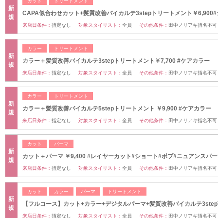
カット
トリートメント
新
CAPA似合わせカット+髪質改善バイカルテ3stepトリートメント￥6,900
規
来店日条件：
指定なし
対象スタイリスト：
全員
その他条件：
田中ノリアキ指名不可
カラー
トリートメント
新
カラー＋髪質改善バイカルテ3stepトリートメント￥7,700 #ケアカラー
規
来店日条件：
指定なし
対象スタイリスト：
全員
その他条件：
田中ノリアキ指名不可
カラー
トリートメント
新
カラー＋髪質改善バイカルテ5stepトリートメント ￥9,900 #ケアカラー
規
来店日条件：
指定なし
対象スタイリスト：
全員
その他条件：
田中ノリアキ指名不可
カット
パーマ
新
カット＋パーマ ￥9,400 #レイヤーカット#ショート#ボブ#ニュアンスパ
規
来店日条件：
指定なし
対象スタイリスト：
全員
その他条件：
田中ノリアキ指名不可
カット
カラー
パーマ
トリートメント
新
【フルコース】カット+カラー+デジタルパーマ+髪質改善バイカルテ3step
規
来店日条件：
指定なし
対象スタイリスト：
全員
その他条件：
田中ノリアキ指名不可