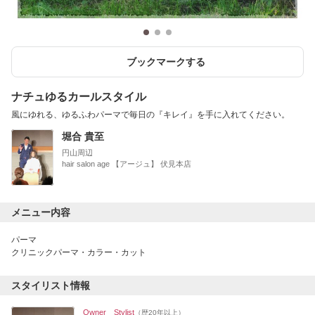
ブックマークする
ナチュゆるカールスタイル
風にゆれる、ゆるふわパーマで毎日の『キレイ』を手に入れてください。
堀合 貴至
円山周辺
hair salon age 【アージュ】 伏見本店
メニュー内容
パーマ
クリニックパーマ・カラー・カット
スタイリスト情報
Owner Stylist
（歴20年以上）