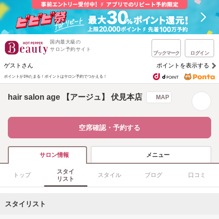
国内最大級の
サロン予約サイト
ブックマーク
ログイン
ゲストさん
ポイントを表示する
ポイントが1%たまる！
ポイントはサロン予約でつかえる！
hair salon age 【アージュ】 伏見本店
MAP
空席確認・予約する
メニュー
サロン情報
スタイ
トップ
スタイル
ブログ
口コミ
リスト
スタイリスト