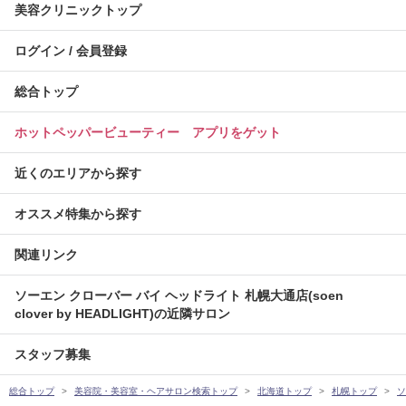
美容クリニックトップ
ログイン / 会員登録
総合トップ
ホットペッパービューティー アプリをゲット
近くのエリアから探す
オススメ特集から探す
関連リンク
ソーエン クローバー バイ ヘッドライト 札幌大通店(soen
clover by HEADLIGHT)の近隣サロン
スタッフ募集
総合トップ
美容院・美容室・ヘアサロン検索トップ
北海道トップ
札幌トップ
ソ