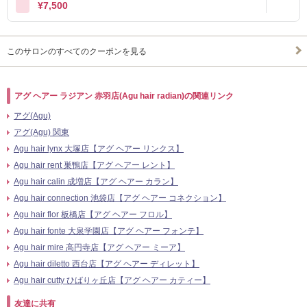
¥7,500
このサロンのすべてのクーポンを見る
アグ ヘアー ラジアン 赤羽店(Agu hair radian)の関連リンク
アグ(Agu)
アグ(Agu) 関東
Agu hair lynx 大塚店【アグ ヘアー リンクス】
Agu hair rent 巣鴨店【アグ ヘアー レント】
Agu hair calin 成増店【アグ ヘアー カラン】
Agu hair connection 池袋店【アグ ヘアー コネクション】
Agu hair flor 板橋店【アグ ヘアー フロル】
Agu hair fonte 大泉学園店【アグ ヘアー フォンテ】
Agu hair mire 高円寺店【アグ ヘアー ミーア】
Agu hair diletto 西台店【アグ ヘアー ディレット】
Agu hair cutty ひばりヶ丘店【アグ ヘアー カティー】
友達に共有