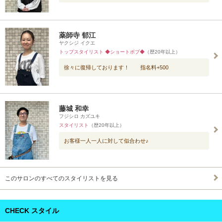
薬師寺 郁江
ヤクシジ イクエ
トップスタイリスト ◆ショートボブ◆
（歴20年以上）
徐々に復帰しております！ 指名料+500
藤城 和幸
フジシロ カズユキ
スタイリスト
（歴20年以上）
お客様一人一人に対して似合わせ♪
このサロンのすべてのスタイリストを見る
CHECK スタイル