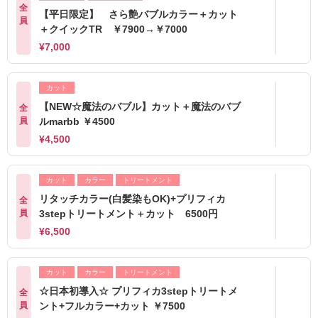
全
【平日限定】 さら艶バブルカラー＋カット
員
＋クイックTR ￥7900→￥7000
¥7,000
カット
【NEW☆魔法のバブル】カット＋魔法のバブ
全
員
ルmarbb ￥4500
¥4,500
カット
カラー
トリートメント
リタッチカラー(白髪染もOK)+プリフィカ
全
員
3stepトリートメント＋カット 6500円
¥6,500
カット
カラー
トリートメント
☆日本初導入☆ プリフィカ3stepトリートメ
全
員
ント+フルカラー+カット ￥7500