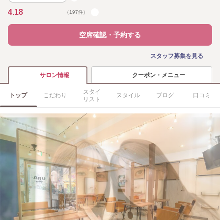
4.18
（197件）
空席確認・予約する
スタッフ募集を見る
クーポン・メニュー
サロン情報
スタイ
トップ
こだわり
スタイル
ブログ
口コミ
リスト