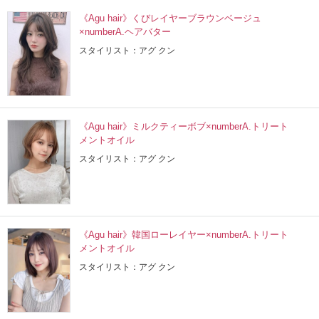
《Agu hair》くびレイヤーブラウンベージュ
×numberA.ヘアバター
スタイリスト：アグ クン
《Agu hair》ミルクティーボブ×numberA.トリート
メントオイル
スタイリスト：アグ クン
《Agu hair》韓国ローレイヤー×numberA.トリート
メントオイル
スタイリスト：アグ クン