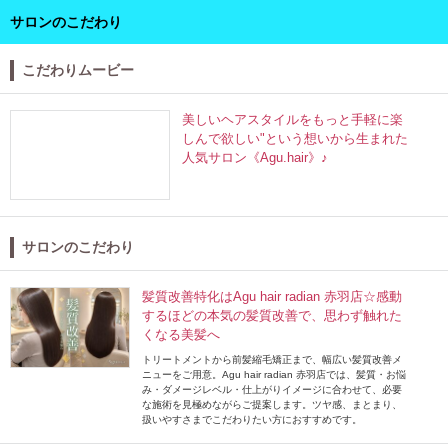
サロンのこだわり
こだわりムービー
美しいヘアスタイルをもっと手軽に楽
しんで欲しい"という想いから生まれた
人気サロン《Agu.hair》♪
サロンのこだわり
髪質改善特化はAgu hair radian 赤羽店☆感動
するほどの本気の髪質改善で、思わず触れた
くなる美髪へ
トリートメントから前髪縮毛矯正まで、幅広い髪質改善メ
ニューをご用意。Agu hair radian 赤羽店では、髪質・お悩
み・ダメージレベル・仕上がりイメージに合わせて、必要
な施術を見極めながらご提案します。ツヤ感、まとまり、
扱いやすさまでこだわりたい方におすすめです。