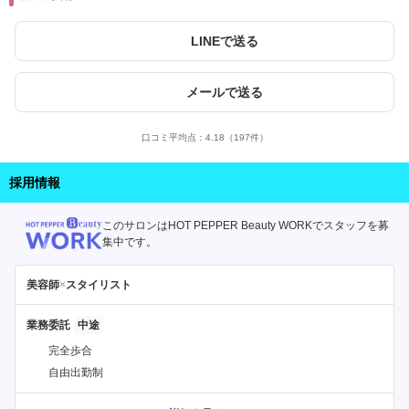
LINEで送る
メールで送る
口コミ平均点：
4.18
（197件）
採用情報
このサロンはHOT PEPPER Beauty WORKでスタッフを募
集中です。
美容師
×
スタイリスト
業務委託
完全歩合
自由出勤制