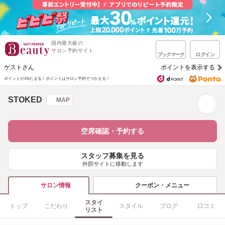
国内最大級の
サロン予約サイト
ブックマーク
ログイン
ゲストさん
ポイントを表示する
ポイントが1%たまる！
ポイントはサロン予約でつかえる！
STOKED
MAP
空席確認・予約する
スタッフ募集を見る
外部サイトに移動します
クーポン・メニュー
サロン情報
スタイ
トップ
こだわり
スタイル
ブログ
口コミ
リスト