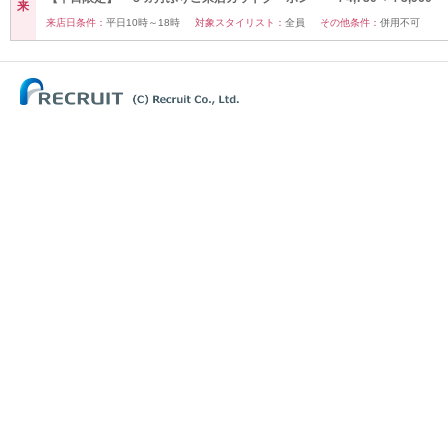
来
来店日条件：
平日10時～18時
対象スタイリスト：
全員
その他条件：
併用不可