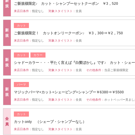
新
ご新規様限定♪ カット・シャンプーセットクーポン ￥3，520
規
来店日条件：
指定なし
対象スタイリスト：
全員
カット
新
ご新規様限定！ カットオンリークーポン♪ ￥3，300⇒￥2，750
規
来店日条件：
指定なし
対象スタイリスト：
全員
カット
カラー
新
シャドーカラー・・・平たく言えば『白髪ぼかし』です♪ カット・シェ
規
来店日条件：
指定なし
対象スタイリスト：
全員
その他条件：
当店ご新規様限定
パーマ
新
マジックパーマ+カット+シェービング+シャンプー￥6380⇒￥5500
規
来店日条件：
指定なし
対象スタイリスト：
全員
その他条件：
ホットペッパー見まし
カット
全
カットonly （シェーブ・シャンプーなし）
員
来店日条件：
指定なし
対象スタイリスト：
全員