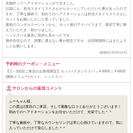
念願叶ってヘアドネーションができました。
以前にも、担当スタイリストさんからカットしていただいた事があったので
すが、丁寧な施術で、初めてのヘアドネーションは担当スタイリストさんに
カットをお願いしたいと思っていました。
最初のコンサルテーションから、カット後のアドバイスまで、親切丁寧に教
えていただき、助かりました。
ヘッドスパも最高に気持ち良かったです。
海外在住なので、頻繁に通えない事が残念ですが、次回帰国時にはまたよろ
しくお願いします。
[投稿日] 2025/12/11
予約時のクーポン・メニュー
【 2～3回目ご来店のお客様限定】カット+スタンドスパ→￥9900→￥8800
[施術メニュー] カット、ヘッドスパ
サロンからの返信コメント
ふーちゃん様。
この度は2度目のご来店、そして素敵な口コミありがとうございます！
初めてのヘアドネーションをお任せいただけて、光栄でした＾＾
丁寧な施術や、丁寧なカウンセリングは常に心掛けていますので、気に
入っていただけて安心しました＾＾