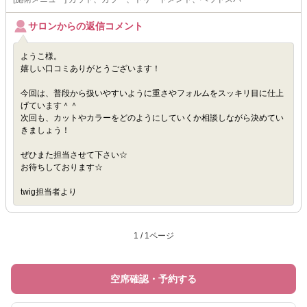
サロンからの返信コメント
ようこ様。
嬉しい口コミありがとうございます！
今回は、普段から扱いやすいように重さやフォルムをスッキリ目に仕上
げています＾＾
次回も、カットやカラーをどのようにしていくか相談しながら決めてい
きましょう！
ぜひまた担当させて下さい☆
お待ちしております☆
twig担当者より
1 / 1ページ
空席確認・予約する