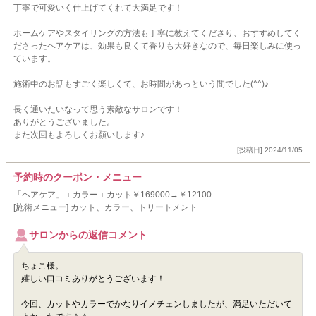
丁寧で可愛いく仕上げてくれて大満足です！
ホームケアやスタイリングの方法も丁寧に教えてくださり、おすすめしてく
ださったヘアケアは、効果も良くて香りも大好きなので、毎日楽しみに使っ
ています。
施術中のお話もすごく楽しくて、お時間があっという間でした(^^)♪
長く通いたいなって思う素敵なサロンです！
ありがとうございました。
また次回もよろしくお願いします♪
[投稿日] 2024/11/05
予約時のクーポン・メニュー
「ヘアケア」＋カラー＋カット￥169000→￥12100
[施術メニュー] カット、カラー、トリートメント
サロンからの返信コメント
ちょこ様。
嬉しい口コミありがとうございます！
今回、カットやカラーでかなりイメチェンしましたが、満足いただいて