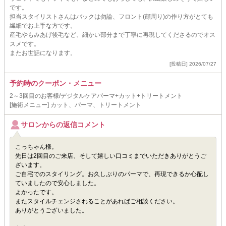
です。
担当スタイリストさんはバックは勿論、フロント(顔周り)の作り方がとても
繊細でお上手な方です。
産毛やもみあげ後毛など、細かい部分まで丁寧に再現してくださるのでオス
スメです。
またお世話になります。
[投稿日] 2026/07/27
予約時のクーポン・メニュー
2～3回目のお客様/デジタルケアパーマ+カット+トリートメント
[施術メニュー] カット、パーマ、トリートメント
サロンからの返信コメント
こっちゃん様。
先日は2回目のご来店、そして嬉しい口コミまでいただきありがとうご
ざいます。
ご自宅でのスタイリング。お久しぶりのパーマで、再現できるか心配し
ていましたので安心しました。
よかったです。
またスタイルチェンジされることがあればご相談ください。
ありがとうございました。