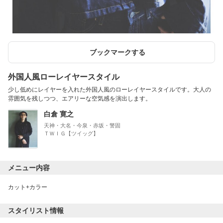
ブックマークする
外国人風ローレイヤースタイル
少し低めにレイヤーを入れた外国人風のローレイヤースタイルです。大人の
雰囲気を残しつつ、エアリーな空気感を演出します。
白倉 寛之
天神・大名・今泉・赤坂・警固
ＴＷＩＧ【ツイッグ】
メニュー内容
カット+カラー
スタイリスト情報