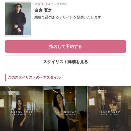
スタイリスト
（歴15年）
白倉 寛之
繊細で品のあるデザインを提供いたします
指名して予約する
スタイリスト詳細を見る
このスタイリストのヘアスタイル