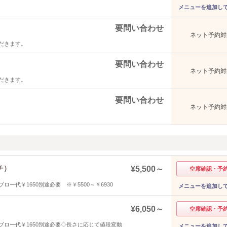
メニューを追加し
要問い合わせ
ネット予約対
だきます。
要問い合わせ
ネット予約対
だきます。
要問い合わせ
ネット予約対
チ）
¥5,500～
空席確認・予
代￥1650別途必要 ※￥5500～￥6930
メニューを追加し
¥6,050～
空席確認・予
ブロー代￥1650別途必要◇長さに応じて値段変動
メニューを追加し