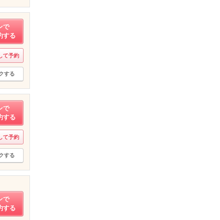
ンで
約する
して予約
クする
ンで
約する
して予約
クする
ンで
約する