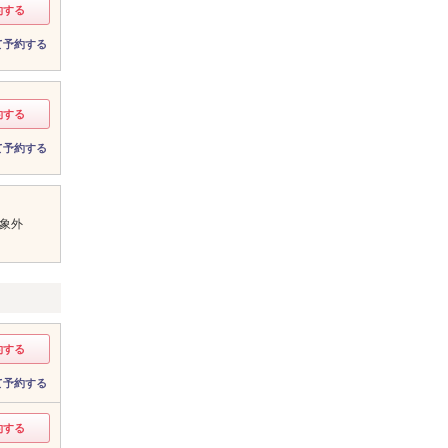
約する
て予約する
約する
て予約する
象外
約する
て予約する
約する