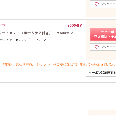
ブックマー
ンです
¥500引き
このクーポ
ートメント（ホームケア付き） ￥500オフ
空席確認・予
頂いた方限定。◆シャンプー・ブロー込
ブックマー
※随時クーポンが切り替わります。クーポンをご利用予定の方は、印刷してお手元に保管してお
クーポン印刷画面