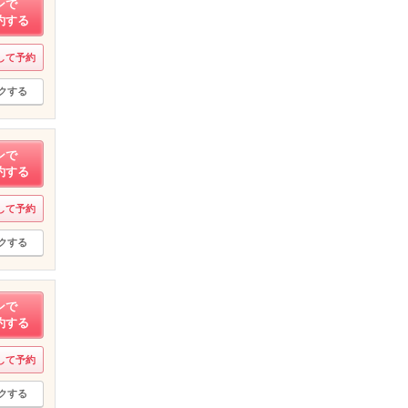
ンで
約する
して予約
クする
ンで
約する
して予約
クする
ンで
約する
して予約
クする