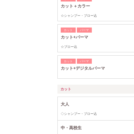
カット＋カラー
☆シャンプー・ブロー込
カット
パーマ
カット+パーマ
☆ブロー込
カット
パーマ
カット+デジタルパーマ
カット
大人
◇シャンプー・ブロー込
中・高校生