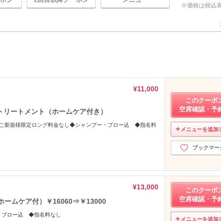
価格は税込
¥11,000
このクーポ
空席確認・予
トリートメント（ホームケア付き）
♪ご新規様限定ロング料金なし◆シャンプー・ブロー込 ◆指名料
メニューを追加
ブックマー
¥13,000
このクーポ
空席確認・予
ムケア付）￥16060⇒￥13000
・ブロー込 ◆指名料なし
メニューを追加