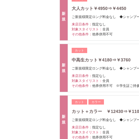
大人カット￥4950⇒￥4450
新
ご新規様限定ロング料金なし ◆シャンプ
規
来店日条件：
指定なし
対象スタイリスト：
全員
その他条件：
他券併用不可
カット
中高生カット￥4180⇒￥3760
新
ご新規様限定ロング料金なし ◆シャンプ
規
来店日条件：
指定なし
対象スタイリスト：
全員
その他条件：
他券併用不可 ※学生証ご持
カット
カラー
カット＋カラー ￥12430⇒￥110
新
ご新規様限定ロング料金なし ◆シャンプ
規
来店日条件：
指定なし
対象スタイリスト：
全員
その他条件：
他券併用不可