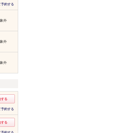
て予約する
象外
象外
象外
約する
て予約する
約する
て予約する