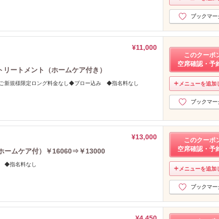
ブックマー
¥11,000
このクーポ
空席確認・予
トリートメント（ホームケア付き）
♪ご新規様限定ロング料金なし◆ブロー込み ◆指名料なし
メニューを追加
ブックマー
¥13,000
このクーポ
空席確認・予
ムケア付）￥16060⇒￥13000
込 ◆指名料なし
メニューを追加
ブックマー
¥4,450