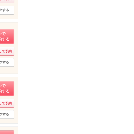
クする
ンで
約する
して予約
クする
ンで
約する
して予約
クする