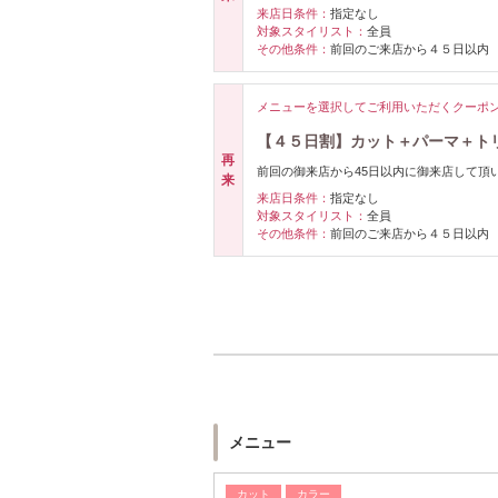
来店日条件：
指定なし
対象スタイリスト：
全員
その他条件：
前回のご来店から４５日以内
メニューを選択してご利用いただくクーポ
【４５日割】カット＋パーマ＋トリ
再
前回の御来店から45日以内に御来店して
来
来店日条件：
指定なし
対象スタイリスト：
全員
その他条件：
前回のご来店から４５日以内
メニュー
カット
カラー