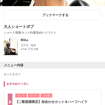
ブックマークする
大人ショートボブ
ショート/前髪カット/白髪染め/ハイライト
Mika
北千住・亀有
a-hair 千住大橋
メニュー内容
カットカラー
おすすめクーポン
カット
カラー
その他
【ご新規様限定】似合わせカット＆ハーフハイラ
新