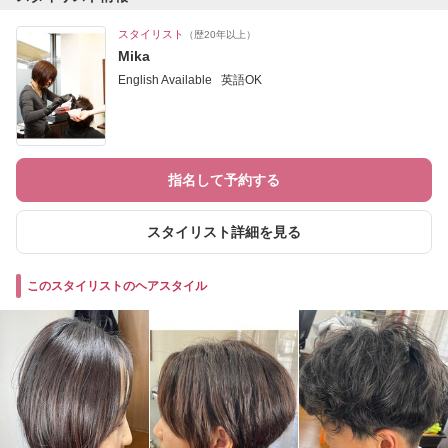
スタイリスト
（歴20年以上）
Mika
English Available 英語OK
指名して予約する
スタイリスト詳細を見る
このスタイリストのヘアスタイル