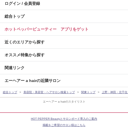
ログイン / 会員登録
総合トップ
ホットペッパービューティー アプリをゲット
近くのエリアから探す
オススメ特集から探す
関連リンク
エーヘアー a hairの近隣サロン
総合トップ
美容院・美容室・ヘアサロン検索トップ
関東トップ
上野・神田・北千住
エーヘアー a hairのスタイリスト
HOT PEPPER Beautyとサロンボード導入のご案内
掲載をご希望のサロン様はこちら