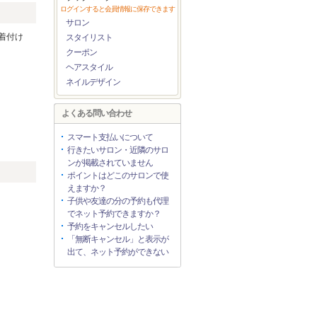
ログインすると会員情報に保存できます
サロン
着付け
スタイリスト
クーポン
ヘアスタイル
ネイルデザイン
よくある問い合わせ
スマート支払いについて
行きたいサロン・近隣のサロ
ンが掲載されていません
ポイントはどこのサロンで使
えますか？
子供や友達の分の予約も代理
でネット予約できますか？
予約をキャンセルしたい
「無断キャンセル」と表示が
出て、ネット予約ができない