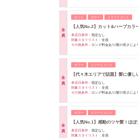
カット
カラー
トリートメント
【人気No.2】カット&ハーブカラー
全
来店日条件：
指定なし
員
対象スタイリスト：
全員
その他条件：
ロング料金あり/髪の長さにより＋
カラー
トリートメント
【代々木エリアで話題】髪に優しいハ
全
来店日条件：
指定なし
員
対象スタイリスト：
全員
その他条件：
ロング料金あり/髪の長さにより＋
カラー
トリートメント
【人気No.1】感動のツヤ髪！ほぼ
全
来店日条件：
指定なし
員
対象スタイリスト：
全員