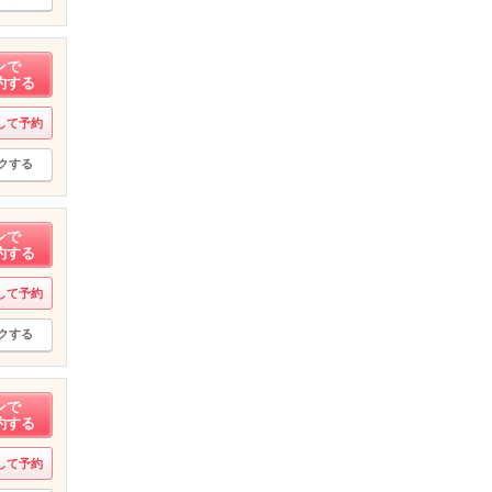
ンで
約する
して予約
クする
ンで
約する
して予約
クする
ンで
約する
して予約