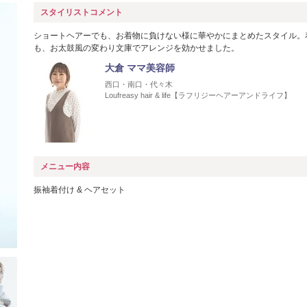
スタイリストコメント
ショートヘアーでも、お着物に負けない様に華やかにまとめたスタイル。
も、お太鼓風の変わり文庫でアレンジを効かせました。
大倉 ママ美容師
西口・南口・代々木
Loufreasy hair & life【ラフリジーヘアーアンドライフ】
メニュー内容
振袖着付け & ヘアセット