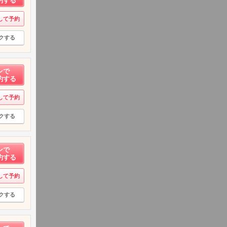
約する
して予約
クする
ンで
約する
して予約
クする
ンで
約する
して予約
クする