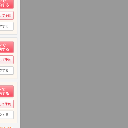
ンで
約する
して予約
クする
ンで
約する
して予約
クする
ンで
約する
して予約
クする