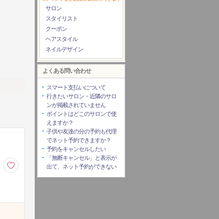
サロン
スタイリスト
クーポン
ヘアスタイル
ネイルデザイン
よくある問い合わせ
スマート支払いについて
行きたいサロン・近隣のサロ
ンが掲載されていません
ポイントはどこのサロンで使
えますか？
子供や友達の分の予約も代理
でネット予約できますか？
予約をキャンセルしたい
「無断キャンセル」と表示が
出て、ネット予約ができない