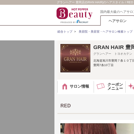
グランヘアー 豊岡店(GRAN HAIR)のヘアスタイル / RED
国内最大級のヘアサロ
ヘアサロン
総合トップ
>
美容院・美容室・ヘアサロン検索トップ
GRAN HAIR
グランヘアー トヨオカテン
北海道旭川市豊岡７条１０丁
豊岡7条10丁目
クーポン
サロン情報
メニュー
RED