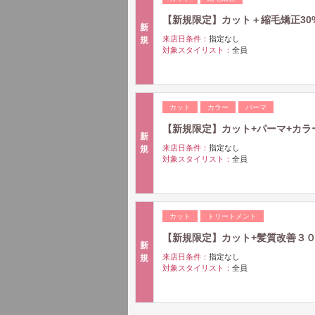
【新規限定】カット＋縮毛矯正30%O
新
来店日条件：
指定なし
規
対象スタイリスト：
全員
カット
カラー
パーマ
【新規限定】カット+パーマ+カラー30
新
来店日条件：
指定なし
規
対象スタイリスト：
全員
カット
トリートメント
【新規限定】カット+髪質改善３０%O
新
来店日条件：
指定なし
規
対象スタイリスト：
全員