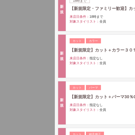
18時まで
新
【新規限定・ファミリー歓迎】カット２
規
来店日条件：
18時まで
対象スタイリスト：
全員
カット
カラー
【新規限定】カット＋カラー３０％OF
新
来店日条件：
指定なし
規
対象スタイリスト：
全員
カット
パーマ
【新規限定】カット＋パーマ30％OF
新
来店日条件：
指定なし
規
対象スタイリスト：
全員
カット
縮毛矯正