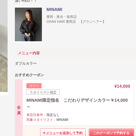
濃いRED！！
MINAMI
豊岡・東光・南周辺
GRAN HAIR 豊岡店 【グランヘアー】
メニュー内容
ダブルカラー
おすすめクーポン
¥14,000
カラー
スタイリスト指定
MINAMI限定指名 こだわりデザインカラー￥14,000
～
全
員
来店日条件：
指定なし
対象スタイリスト：
MINAMI
メニューを追加して予約
このクーポンで予約する