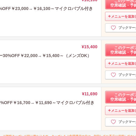
このクーポ
空席確認・予
FF￥23,000→￥16,100～マイクロバブル付き
メニューを追加
ブックマー
¥15,400
このクーポ
空席確認・予
%OFF￥22,000→￥15,400～（メンズOK）
メニューを追加
ブックマー
¥11,690
このクーポ
空席確認・予
FF￥16,700→￥11,690～マイクロバブル付き
メニューを追加
ブックマー