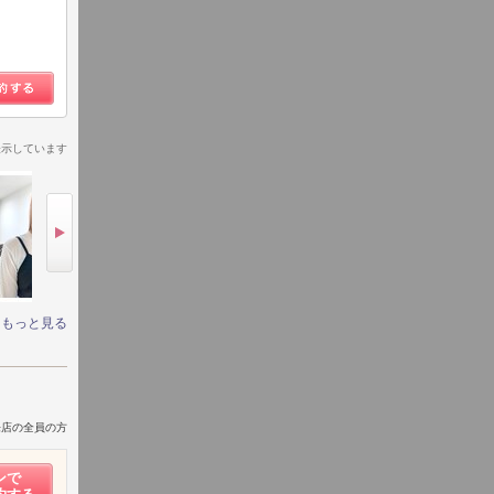
表示しています
もっと見る
来店の全員の方
ンで