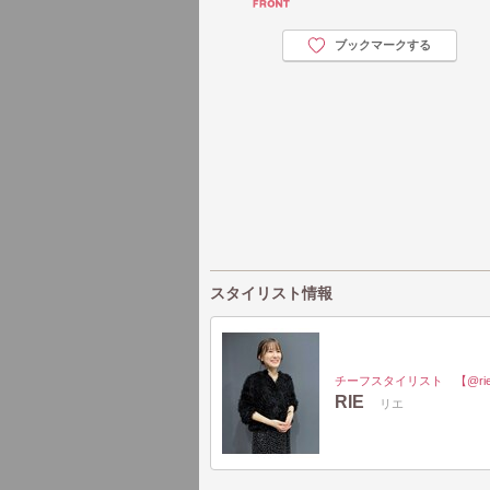
ブックマークする
スタイリスト情報
チーフスタイリスト 【@rie.y
RIE
リエ