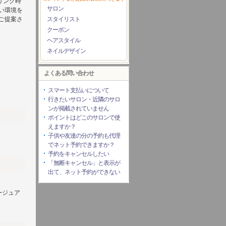
セリング時
サロン
い環境を
ご提案さ
スタイリスト
クーポン
ヘアスタイル
ネイルデザイン
よくある問い合わせ
スマート支払いについて
行きたいサロン・近隣のサロ
ンが掲載されていません
ポイントはどこのサロンで使
えますか？
子供や友達の分の予約も代理
でネット予約できますか？
予約をキャンセルしたい
「無断キャンセル」と表示が
出て、ネット予約ができない
ージュア