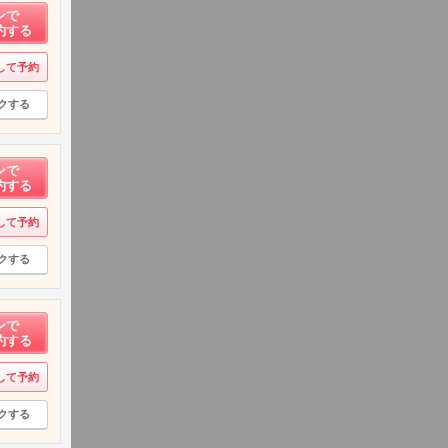
ンで
約する
して予約
クする
ンで
約する
して予約
クする
ンで
約する
して予約
クする