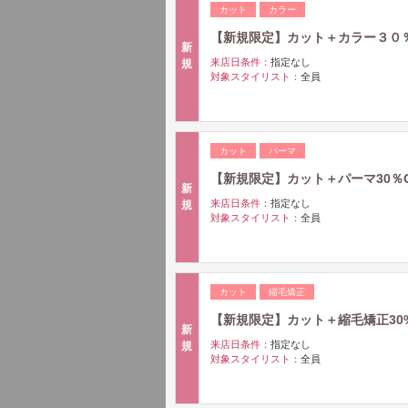
カット
カラー
【新規限定】カット＋カラー３０％OF
新
来店日条件：
指定なし
規
対象スタイリスト：
全員
カット
パーマ
【新規限定】カット＋パーマ30％OF
新
来店日条件：
指定なし
規
対象スタイリスト：
全員
カット
縮毛矯正
【新規限定】カット＋縮毛矯正30%O
新
来店日条件：
指定なし
規
対象スタイリスト：
全員