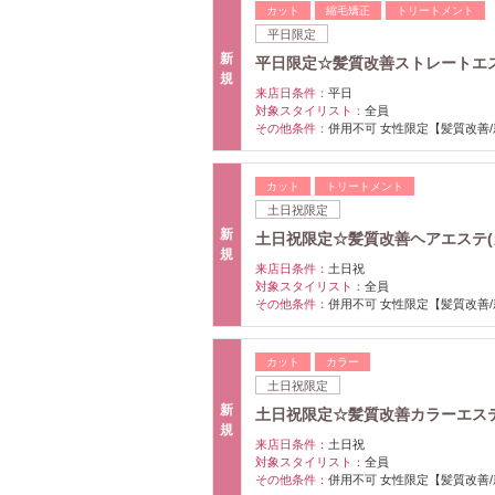
カット
縮毛矯正
トリートメント
平日限定
新
平日限定☆髪質改善ストレートエステ
規
来店日条件：
平日
対象スタイリスト：
全員
その他条件：
併用不可 女性限定【髪質改善
カット
トリートメント
土日祝限定
新
土日祝限定☆髪質改善ヘアエステ(カッ
規
来店日条件：
土日祝
対象スタイリスト：
全員
その他条件：
併用不可 女性限定【髪質改善
カット
カラー
土日祝限定
新
土日祝限定☆髪質改善カラーエステ(カ
規
来店日条件：
土日祝
対象スタイリスト：
全員
その他条件：
併用不可 女性限定【髪質改善