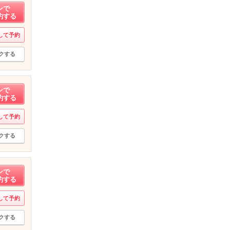
ンで
約する
して予約
クする
ンで
約する
して予約
クする
ンで
約する
して予約
クする