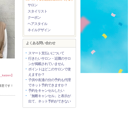
サロン
スタイリスト
クーポン
ヘアスタイル
ネイルデザイン
よくある問い合わせ
スマート支払いについて
行きたいサロン・近隣のサロ
ンが掲載されていません
ポイントはどこのサロンで使
えますか？
e_kaizen】
子供や友達の分の予約も代理
でネット予約できますか？
得意です！
予約をキャンセルしたい
「無断キャンセル」と表示が
出て、ネット予約ができない