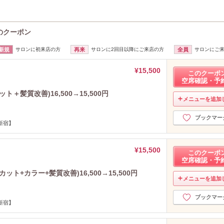
)のクーポン
新規
サロンに初来店の方
再来
サロンに2回目以降にご来店の方
全員
サロンにご
¥15,500
このクーポ
空席確認・予
髪質改善)16,500→15,500円
メニューを追加
ブックマー
新宿】
¥15,500
このクーポ
空席確認・予
ト+カラー+髪質改善)16,500→15,500円
メニューを追加
ブックマー
新宿】