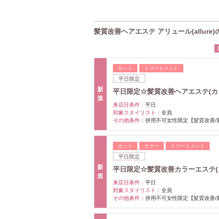
髪質改善ヘアエステ アリュール(allure
カット
トリートメント
平日限定
新
平日限定☆髪質改善ヘアエステ(カット＋
規
来店日条件：
平日
対象スタイリスト：
全員
その他条件：
併用不可女性限定【髪質改善/
カット
カラー
トリートメント
平日限定
新
平日限定☆髪質改善カラーエステ(カッ
規
来店日条件：
平日
対象スタイリスト：
全員
その他条件：
併用不可女性限定【髪質改善/