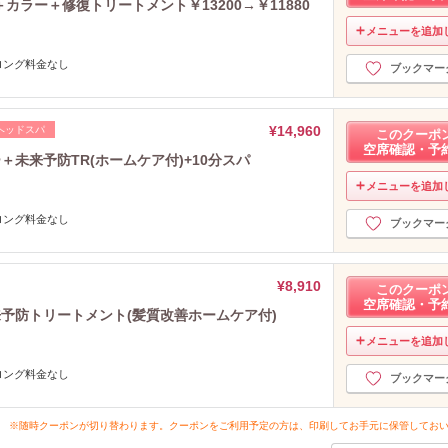
カラー＋修復トリートメント￥13200→￥11880
メニューを追加
ロング料金なし
ブックマー
¥14,960
ヘッドスパ
このクーポ
空席確認・予
未来予防TR(ホームケア付)+10分スパ
メニューを追加
ロング料金なし
ブックマー
¥8,910
このクーポ
空席確認・予
来予防トリートメント(髪質改善ホームケア付)
メニューを追加
ロング料金なし
ブックマー
※随時クーポンが切り替わります。クーポンをご利用予定の方は、印刷してお手元に保管してお