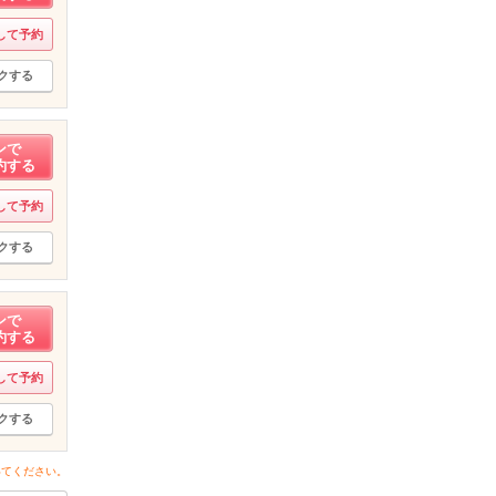
して予約
クする
ンで
約する
して予約
クする
ンで
約する
して予約
クする
いてください。