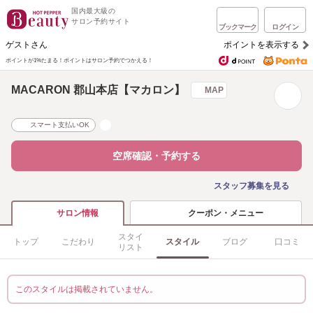
国内最大級の
サロン予約サイト
ブックマーク
ログイン
ゲストさん
ポイントを表示する
ポイントが1%たまる！
ポイントはサロン予約でつかえる！
MACARON 郡山本店【マカロン】
MAP
スマート支払いOK
空席確認・予約する
スタッフ募集を見る
クーポン・メニュー
サロン情報
スタイ
トップ
こだわり
スタイル
ブログ
口コミ
リスト
このスタイルは掲載されていません。