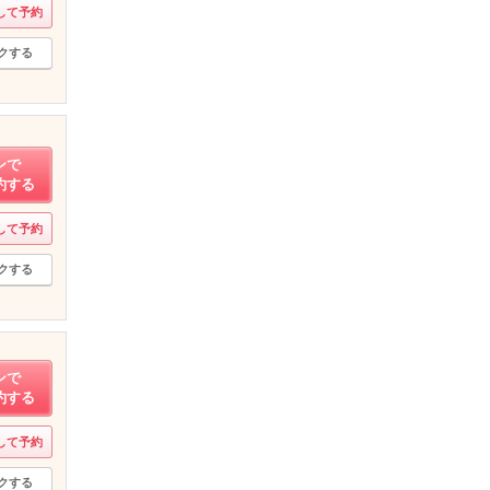
して予約
クする
ンで
約する
して予約
クする
ンで
約する
して予約
クする