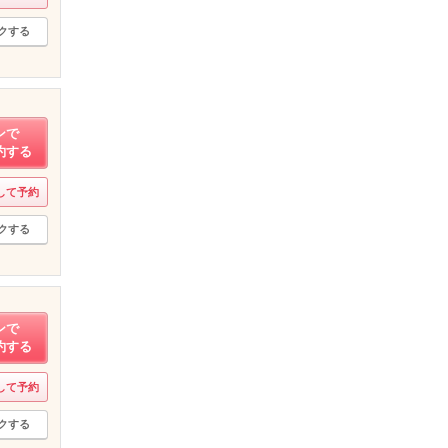
クする
ンで
約する
して予約
クする
ンで
約する
して予約
クする