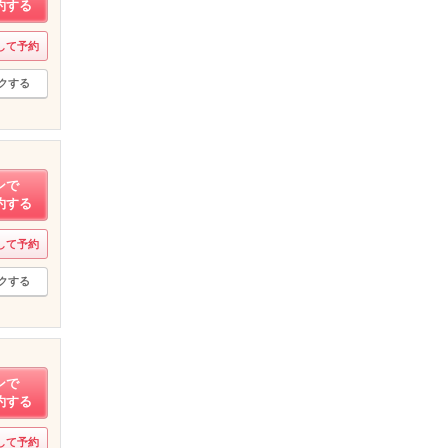
約する
して予約
クする
ンで
約する
して予約
クする
ンで
約する
して予約