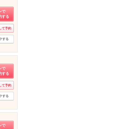
ンで
約する
して予約
クする
ンで
約する
して予約
クする
ンで