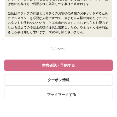
は他のお客様もご利用される為取り外す事は出来かねます。
当店はスタッフの育成とより多くのお客様の綺麗のお手伝いをするため
にアシスタントも必要な人材ですので、やまちゃん様の施術だけにアシ
スタントを使わないということは出来かねます。もしそちらをお望みで
したら当店での今以上の技術提供は出来ないため、やまちゃん様を満足
させる事は難しと思います。大変申し訳ございません。
1 / 1ページ
空席確認・予約する
クーポン情報
ブックマークする