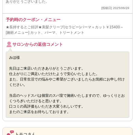
ありがとうございました。
[投稿日] 2025/06/29
予約時のクーポン・メニュー
★長持するとご好評★美髪クリープ(セラピー)パーマ＋カット￥15400～
[施術メニュー] カット、パーマ、トリートメント
サロンからの返信コメント
みほ様
先日はご来店いただきありがとうございます。
仕上がりにご満足いただけたようで安心いたしました。
また、日常生活での悩みやご希望がございましたらお気軽にお申し付け
ください。
当店のヘッドスパは個室のスパ室で施術いたしますので、ゆっくりとお
くつろぎいただけると思います。
口コミの高評価もいただき大変うれしいです。
またのご来店をお待ちしております。
トモコさん