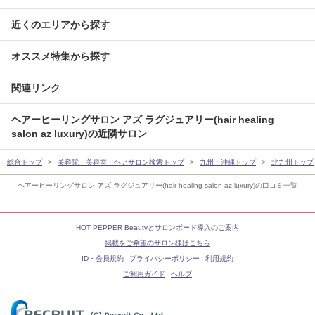
近くのエリアから探す
オススメ特集から探す
関連リンク
ヘアーヒーリングサロン アズ ラグジュアリー(hair healing
salon az luxury)の近隣サロン
総合トップ
美容院・美容室・ヘアサロン検索トップ
九州・沖縄トップ
北九州トップ
ヘアーヒーリングサロン アズ ラグジュアリー(hair healing salon az luxury)の口コミ一覧
HOT PEPPER Beautyとサロンボード導入のご案内
掲載をご希望のサロン様はこちら
ID・会員規約
プライバシーポリシー
利用規約
ご利用ガイド
ヘルプ