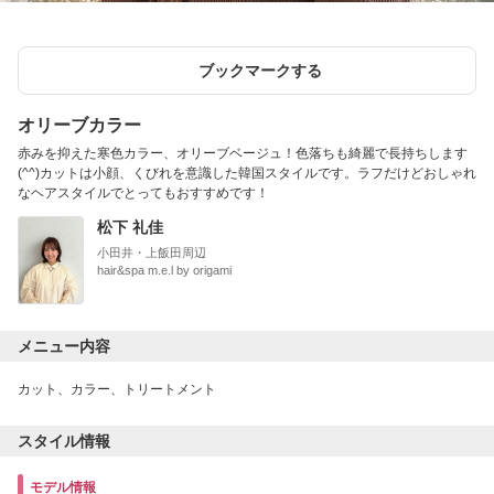
ブックマークする
オリーブカラー
赤みを抑えた寒色カラー、オリーブベージュ！色落ちも綺麗で長持ちします
(^^)カットは小顔、くびれを意識した韓国スタイルです。ラフだけどおしゃれ
なヘアスタイルでとってもおすすめです！
松下 礼佳
小田井・上飯田周辺
hair&spa m.e.l by origami
メニュー内容
カット、カラー、トリートメント
スタイル情報
モデル情報