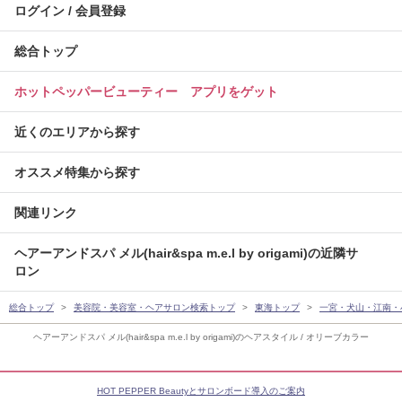
ログイン / 会員登録
総合トップ
ホットペッパービューティー アプリをゲット
近くのエリアから探す
オススメ特集から探す
関連リンク
ヘアーアンドスパ メル(hair&spa m.e.l by origami)の近隣サ
ロン
総合トップ
美容院・美容室・ヘアサロン検索トップ
東海トップ
一宮・犬山・江南・
ヘアーアンドスパ メル(hair&spa m.e.l by origami)のヘアスタイル / オリーブカラー
HOT PEPPER Beautyとサロンボード導入のご案内