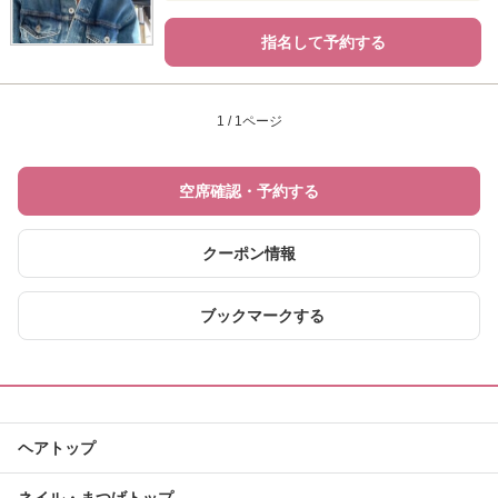
指名して予約する
1 / 1ページ
空席確認・予約する
クーポン情報
ブックマークする
ヘアトップ